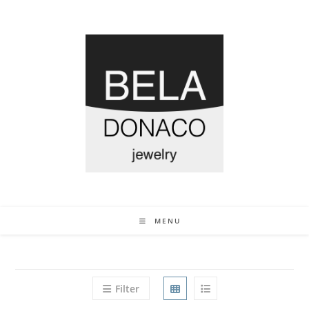
MENU
Filter