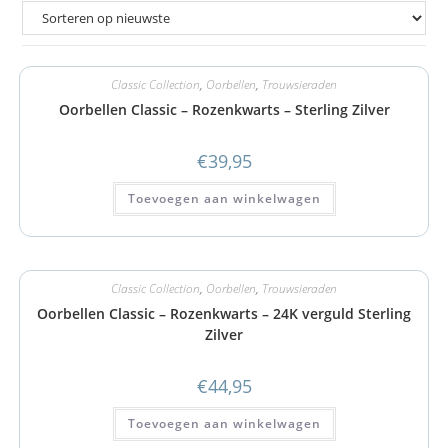
Classic Collection
,
Oorbellen
,
Trouwsieraden
Oorbellen Classic – Rozenkwarts – Sterling Zilver
€
39,95
Toevoegen aan winkelwagen
Classic Collection
,
Oorbellen
,
Trouwsieraden
Oorbellen Classic – Rozenkwarts – 24K verguld Sterling
Zilver
€
44,95
Toevoegen aan winkelwagen