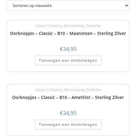
Classic Collection
,
Minimalisme
,
Oorbellen
Oorknopjes – Classic – B10 – Maansteen – Sterling Zilver
€
34,95
Toevoegen aan winkelwagen
Classic Collection
,
Minimalisme
,
Oorbellen
Oorknopjes – Classic – B10 – Amethist – Sterling Zilver
€
34,95
Toevoegen aan winkelwagen