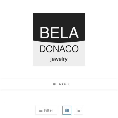
MENU
Filter