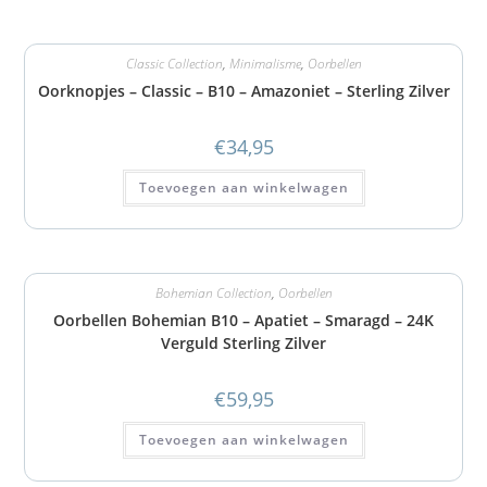
Classic Collection
,
Minimalisme
,
Oorbellen
Oorknopjes – Classic – B10 – Amazoniet – Sterling Zilver
€
34,95
Toevoegen aan winkelwagen
Bohemian Collection
,
Oorbellen
Oorbellen Bohemian B10 – Apatiet – Smaragd – 24K
Verguld Sterling Zilver
€
59,95
Toevoegen aan winkelwagen