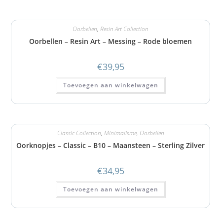
Oorbellen
,
Resin Art Collection
Oorbellen – Resin Art – Messing – Rode bloemen
€
39,95
Toevoegen aan winkelwagen
Classic Collection
,
Minimalisme
,
Oorbellen
Oorknopjes – Classic – B10 – Maansteen – Sterling Zilver
€
34,95
Toevoegen aan winkelwagen