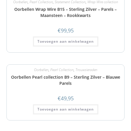
Oorbellen
,
Pearl Collection
,
Statement Collection
,
Wrap Wire collection
Oorbellen Wrap Wire B15 – Sterling Zilver – Parels –
Maansteen – Rookkwarts
€
99,95
Toevoegen aan winkelwagen
Oorbellen
,
Pearl Collection
,
Trouwsieraden
Oorbellen Pearl collection B9 – Sterling Zilver – Blauwe
Parels
€
49,95
Toevoegen aan winkelwagen