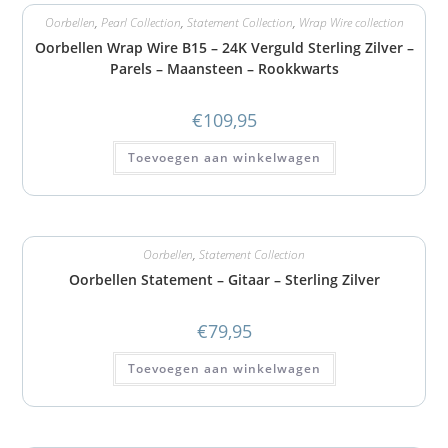
Oorbellen
,
Pearl Collection
,
Statement Collection
,
Wrap Wire collection
Oorbellen Wrap Wire B15 – 24K Verguld Sterling Zilver –
Parels – Maansteen – Rookkwarts
€
109,95
Toevoegen aan winkelwagen
Oorbellen
,
Statement Collection
Oorbellen Statement – Gitaar – Sterling Zilver
€
79,95
Toevoegen aan winkelwagen