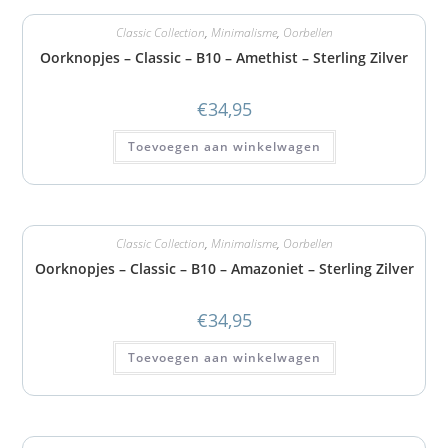
Classic Collection
,
Minimalisme
,
Oorbellen
Oorknopjes – Classic – B10 – Amethist – Sterling Zilver
€
34,95
Toevoegen aan winkelwagen
Classic Collection
,
Minimalisme
,
Oorbellen
Oorknopjes – Classic – B10 – Amazoniet – Sterling Zilver
€
34,95
Toevoegen aan winkelwagen