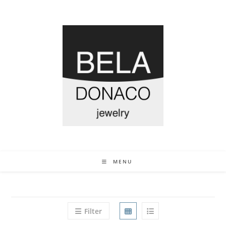
MENU
Filter