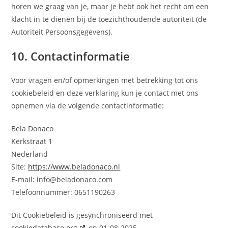
horen we graag van je, maar je hebt ook het recht om een
klacht in te dienen bij de toezichthoudende autoriteit (de
Autoriteit Persoonsgegevens).
10. Contactinformatie
Voor vragen en/of opmerkingen met betrekking tot ons
cookiebeleid en deze verklaring kun je contact met ons
opnemen via de volgende contactinformatie:
Bela Donaco
Kerkstraat 1
Nederland
Site:
https://www.beladonaco.nl
E-mail:
info@
beladonaco.com
Telefoonnummer: 0651190263
Dit Cookiebeleid is gesynchroniseerd met
cookiedatabase.org
op 01-08-2025.