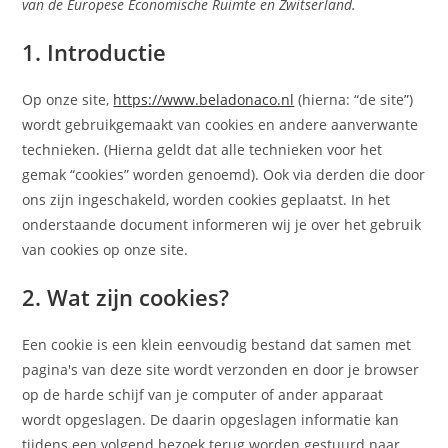
van de Europese Economische Ruimte en Zwitserland.
1. Introductie
Op onze site,
https://www.beladonaco.nl
(hierna: “de site”)
wordt gebruikgemaakt van cookies en andere aanverwante
technieken. (Hierna geldt dat alle technieken voor het
gemak “cookies” worden genoemd). Ook via derden die door
ons zijn ingeschakeld, worden cookies geplaatst. In het
onderstaande document informeren wij je over het gebruik
van cookies op onze site.
2. Wat zijn cookies?
Een cookie is een klein eenvoudig bestand dat samen met
pagina's van deze site wordt verzonden en door je browser
op de harde schijf van je computer of ander apparaat
wordt opgeslagen. De daarin opgeslagen informatie kan
tijdens een volgend bezoek terug worden gestuurd naar