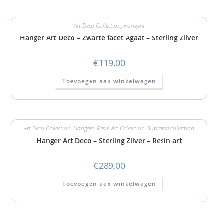
Art Deco Collection
,
Hangers
Hanger Art Deco – Zwarte facet Agaat – Sterling Zilver
€
119,00
Toevoegen aan winkelwagen
Art Deco Collection
,
Hangers
,
Resin Art Collection
,
Supreme collection
Hanger Art Deco – Sterling Zilver – Resin art
€
289,00
Toevoegen aan winkelwagen