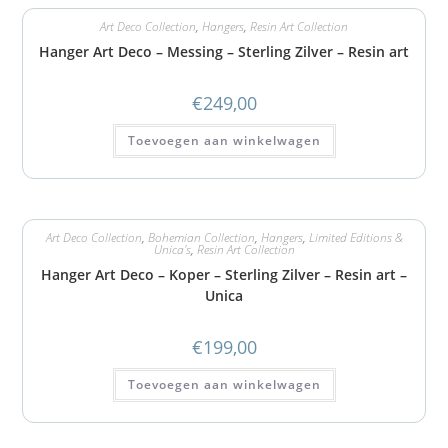
Art Deco Collection
,
Hangers
,
Resin Art Collection
Hanger Art Deco – Messing – Sterling Zilver – Resin art
€
249,00
Toevoegen aan winkelwagen
Art Deco Collection
,
Bohemian Collection
,
Hangers
,
Limited Editions &
Unica's
,
Resin Art Collection
Hanger Art Deco – Koper – Sterling Zilver – Resin art –
Unica
€
199,00
Toevoegen aan winkelwagen