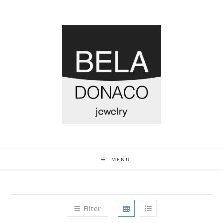
MENU
Filter