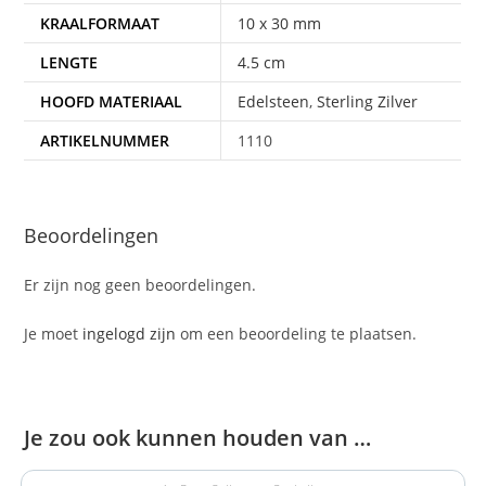
KRAALFORMAAT
10 x 30 mm
LENGTE
4.5 cm
HOOFD MATERIAAL
Edelsteen
,
Sterling Zilver
ARTIKELNUMMER
1110
Beoordelingen
Er zijn nog geen beoordelingen.
Je moet
ingelogd zijn
om een beoordeling te plaatsen.
Je zou ook kunnen houden van …