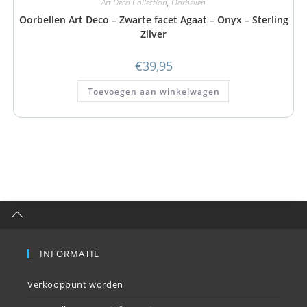
Art Deco Collection
,
Oorbellen
Oorbellen Art Deco – Zwarte facet Agaat – Onyx – Sterling
Zilver
€
39,95
Toevoegen aan winkelwagen
INFORMATIE
Verkooppunt worden