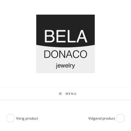
MENU
Vorig product
Volgend product