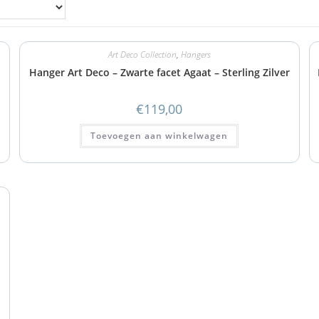
Art Deco Collection
,
Hangers
Hanger Art Deco – Zwarte facet Agaat – Sterling Zilver
€
119,00
Toevoegen aan winkelwagen
–