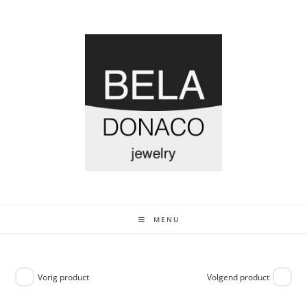
MENU
Vorig product
Volgend product