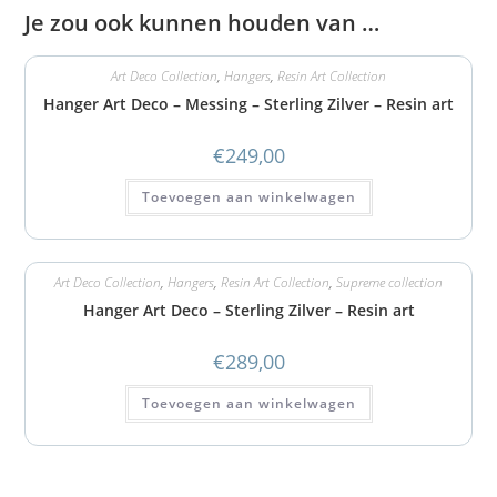
Je zou ook kunnen houden van …
Art Deco Collection
,
Hangers
,
Resin Art Collection
Hanger Art Deco – Messing – Sterling Zilver – Resin art
€
249,00
Toevoegen aan winkelwagen
Art Deco Collection
,
Hangers
,
Resin Art Collection
,
Supreme collection
Hanger Art Deco – Sterling Zilver – Resin art
€
289,00
Toevoegen aan winkelwagen