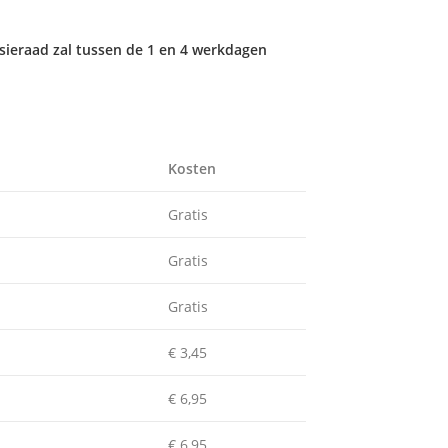
ieraad zal tussen de 1 en 4 werkdagen
Kosten
Gratis
Gratis
Gratis
€ 3,45
€ 6,95
€ 6,95