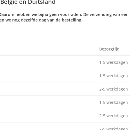
België en Duitsland
Daarom hebben we bijna geen voorraden. De verzending van een s
ren we nog dezelfde dag van de bestelling.
Bezorgtijd
1-5 werkdagen
1-5 werkdagen
2-5 werkdagen
1-5 werkdagen
2-5 werkdagen
2-5 werkdagen