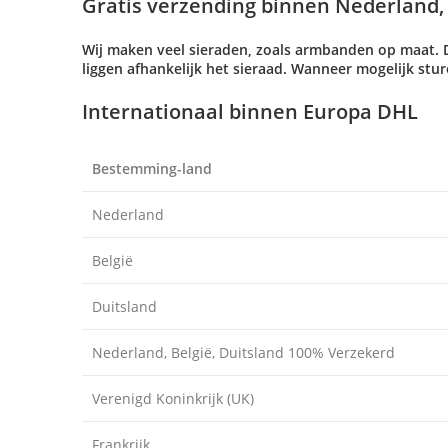
Gratis verzending binnen Nederland, 
Wij maken veel sieraden, zoals armbanden op maat. 
liggen afhankelijk het sieraad. Wanneer mogelijk stu
Internationaal binnen Europa DHL
Bestemming-land
Nederland
België
Duitsland
Nederland, België, Duitsland 100% Verzekerd
Verenigd Koninkrijk (UK)
Frankrijk