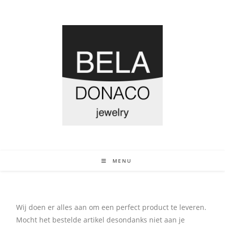
MENU
Wij doen er alles aan om een perfect product te leveren.
Mocht het bestelde artikel desondanks niet aan je