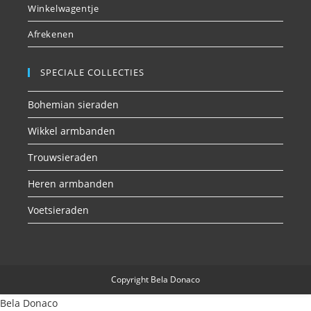
Winkelwagentje
Afrekenen
SPECIALE COLLECTIES
Bohemian sieraden
Wikkel armbanden
Trouwsieraden
Heren armbanden
Voetsieraden
Copyright Bela Donaco
Bela Donaco