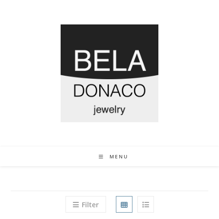
MENU
Filter