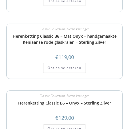
Opties selecteren
Classic Collection
,
Heren kettingen
Herenketting Classic B6 – Mat Onyx – handgemaakte
Keniaanse rode glaskralen – Sterling Zilver
€
119,00
Opties selecteren
Classic Collection
,
Heren kettingen
Herenketting Classic B6 – Onyx – Sterling Zilver
€
129,00
Opties selecteren