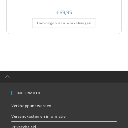
€
69,95
Toevoegen aan winkelwagen
INFORMATIE
Verkooppunt worden
Verzendkosten en informatie
Privacybeleid