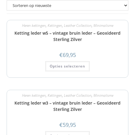
Heren kettingen
,
Kettingen
,
Leather Collection
,
Minimalisme
Ketting leder w5 – vintage bruin leder – Geoxideerd
Sterling Zilver
€
69,95
Opties selecteren
Heren kettingen
,
Kettingen
,
Leather Collection
,
Minimalisme
Ketting leder w3 – vintage bruin leder – Geoxideerd
Sterling Zilver
€
59,95