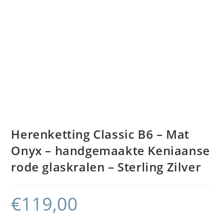
Herenketting Classic B6 – Mat
Onyx – handgemaakte Keniaanse
rode glaskralen – Sterling Zilver
€
119,00