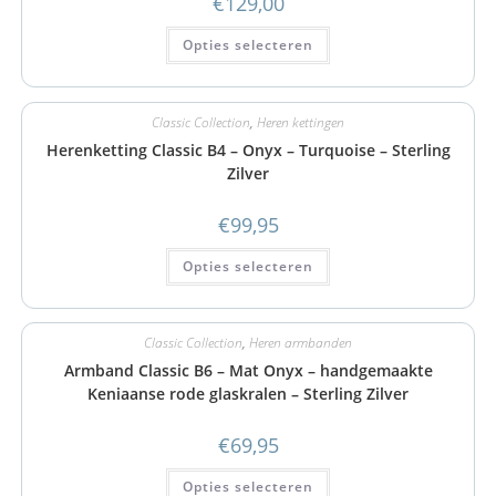
€
129,00
Opties selecteren
Classic Collection
,
Heren kettingen
Herenketting Classic B4 – Onyx – Turquoise – Sterling
Zilver
€
99,95
Opties selecteren
Classic Collection
,
Heren armbanden
Armband Classic B6 – Mat Onyx – handgemaakte
Keniaanse rode glaskralen – Sterling Zilver
€
69,95
Opties selecteren