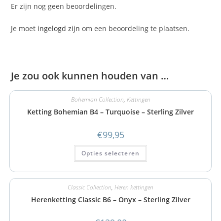
Er zijn nog geen beoordelingen.
Je moet
ingelogd zijn
om een beoordeling te plaatsen.
Je zou ook kunnen houden van …
Bohemian Collection
,
Kettingen
Ketting Bohemian B4 – Turquoise – Sterling Zilver
€
99,95
Opties selecteren
Classic Collection
,
Heren kettingen
Herenketting Classic B6 – Onyx – Sterling Zilver