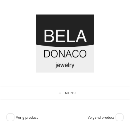
MENU
Vorig product
Volgend product