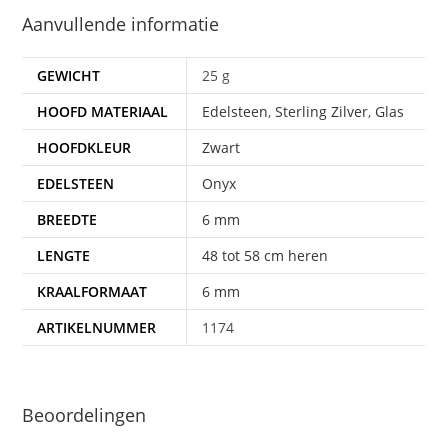
Aanvullende informatie
GEWICHT
25 g
HOOFD MATERIAAL
Edelsteen
,
Sterling Zilver
,
Glas
HOOFDKLEUR
Zwart
EDELSTEEN
Onyx
BREEDTE
6 mm
LENGTE
48 tot 58 cm heren
KRAALFORMAAT
6 mm
ARTIKELNUMMER
1174
Beoordelingen