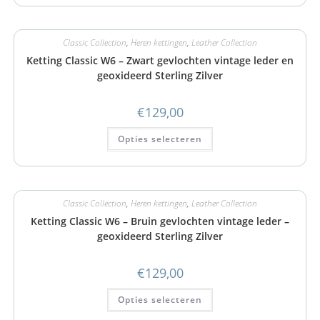
Classic Collection
,
Heren kettingen
,
Leather Collection
Ketting Classic W6 – Zwart gevlochten vintage leder en
geoxideerd Sterling Zilver
€
129,00
Opties selecteren
Classic Collection
,
Heren kettingen
,
Leather Collection
Ketting Classic W6 – Bruin gevlochten vintage leder –
geoxideerd Sterling Zilver
€
129,00
Opties selecteren