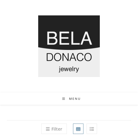
MENU
Filter