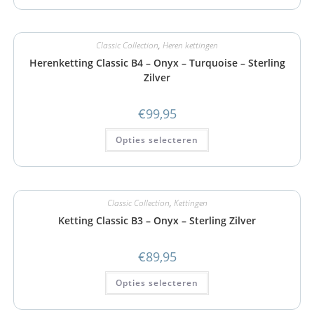
Classic Collection
,
Heren kettingen
Herenketting Classic B4 – Onyx – Turquoise – Sterling
Zilver
€
99,95
Opties selecteren
Classic Collection
,
Kettingen
Ketting Classic B3 – Onyx – Sterling Zilver
€
89,95
Opties selecteren