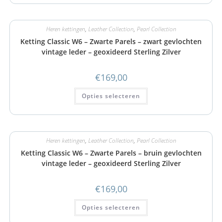
Heren kettingen
,
Leather Collection
,
Pearl Collection
Ketting Classic W6 – Zwarte Parels – zwart gevlochten
vintage leder – geoxideerd Sterling Zilver
€
169,00
Opties selecteren
Heren kettingen
,
Leather Collection
,
Pearl Collection
Ketting Classic W6 – Zwarte Parels – bruin gevlochten
vintage leder – geoxideerd Sterling Zilver
€
169,00
Opties selecteren