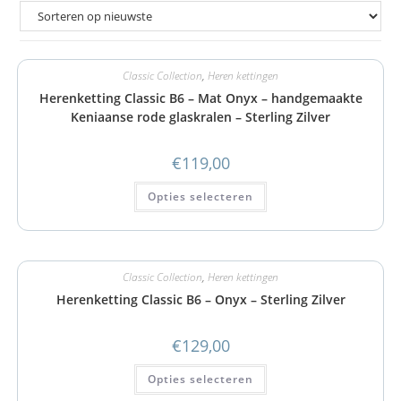
Classic Collection
,
Heren kettingen
Herenketting Classic B6 – Mat Onyx – handgemaakte
Keniaanse rode glaskralen – Sterling Zilver
€
119,00
Opties selecteren
Classic Collection
,
Heren kettingen
Herenketting Classic B6 – Onyx – Sterling Zilver
€
129,00
Opties selecteren