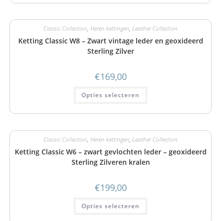
Classic Collection
,
Heren kettingen
,
Leather Collection
Ketting Classic W8 – Zwart vintage leder en geoxideerd
Sterling Zilver
€
169,00
Opties selecteren
Classic Collection
,
Heren kettingen
,
Leather Collection
Ketting Classic W6 – zwart gevlochten leder – geoxideerd
Sterling Zilveren kralen
€
199,00
Opties selecteren