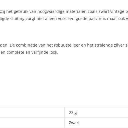
zij het gebruik van hoogwaardige materialen zoals zwart vintage buff
igde sluiting zorgt niet alleen voor een goede pasvorm, maar ook voo
den. De combinatie van het robuuste leer en het stralende zilver 
n complete en verfijnde look.
23 g
Zwart