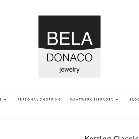
S
PERSONAL SHOPPING
MAATWERK SIERADEN
BLO
Ketting Classi