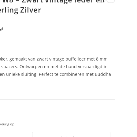
rling Zilver
g)
hoker, gemaakt van zwart vintage buffelleer met 8 mm
en spacers. Ontworpen en met de hand vervaardigd in
 een unieke sluiting. Perfect te combineren met Buddha
keurig op