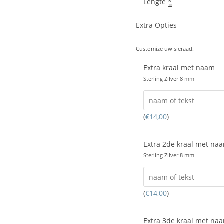
Lengte
*
Extra Opties
Customize uw sieraad.
Extra kraal met naam
Sterling Zilver 8 mm
(
€
14,00
)
Extra 2de kraal met na
Sterling Zilver 8 mm
(
€
14,00
)
Extra 3de kraal met na