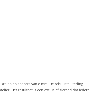
en kralen en spacers van 8 mm. De robuuste Sterling
elier. Het resultaat is een exclusief sieraad dat iedere