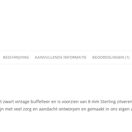
BESCHRIJVING
AANVULLENDE INFORMATIE
BEOORDELINGEN (1)
it zwart vintage buffelleer en is voorzien van 8 mm Sterling zilver
zijn met veel zorg en aandacht ontworpen en gemaakt in ons eigen at