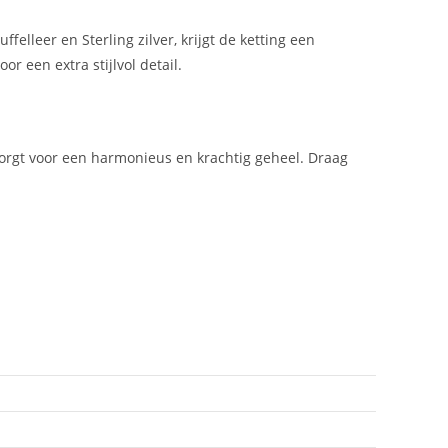
elleer en Sterling zilver, krijgt de ketting een
r een extra stijlvol detail.
zorgt voor een harmonieus en krachtig geheel. Draag