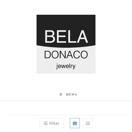
MENU
Filter