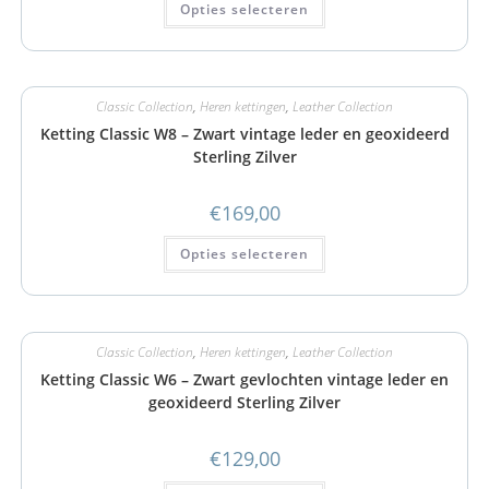
Opties selecteren
Classic Collection
,
Heren kettingen
,
Leather Collection
Ketting Classic W8 – Zwart vintage leder en geoxideerd
Sterling Zilver
€
169,00
Opties selecteren
Classic Collection
,
Heren kettingen
,
Leather Collection
Ketting Classic W6 – Zwart gevlochten vintage leder en
geoxideerd Sterling Zilver
€
129,00