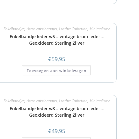
Enkelbandjes
,
Heren enkelbandjes
,
Leather Collection
,
Minimalisme
Enkelbandje leder w5 – vintage bruin leder –
Geoxideerd Sterling Zilver
€
59,95
Toevoegen aan winkelwagen
Enkelbandjes
,
Heren enkelbandjes
,
Leather Collection
,
Minimalisme
Enkelbandje leder w3 – vintage bruin leder –
Geoxideerd Sterling Zilver
€
49,95