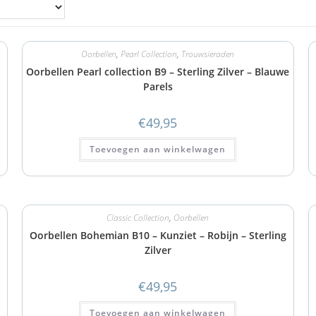
Oorbellen
,
Pearl Collection
,
Trouwsieraden
Oorbellen Pearl collection B9 – Sterling Zilver – Blauwe
Parels
€
49,95
Toevoegen aan winkelwagen
Classic Collection
,
Oorbellen
Oorbellen Bohemian B10 – Kunziet – Robijn – Sterling
Zilver
€
49,95
Toevoegen aan winkelwagen