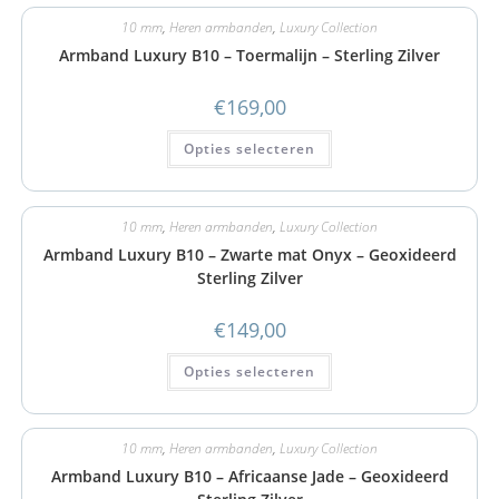
10 mm
,
Heren armbanden
,
Luxury Collection
Armband Luxury B10 – Toermalijn – Sterling Zilver
€
169,00
Opties selecteren
10 mm
,
Heren armbanden
,
Luxury Collection
Armband Luxury B10 – Zwarte mat Onyx – Geoxideerd
Sterling Zilver
€
149,00
Opties selecteren
10 mm
,
Heren armbanden
,
Luxury Collection
Armband Luxury B10 – Africaanse Jade – Geoxideerd