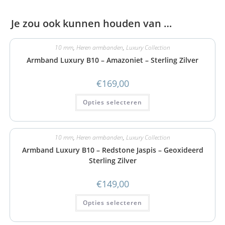
Je zou ook kunnen houden van …
10 mm
,
Heren armbanden
,
Luxury Collection
Armband Luxury B10 – Amazoniet – Sterling Zilver
€
169,00
Opties selecteren
10 mm
,
Heren armbanden
,
Luxury Collection
Armband Luxury B10 – Redstone Jaspis – Geoxideerd
Sterling Zilver
€
149,00
Opties selecteren