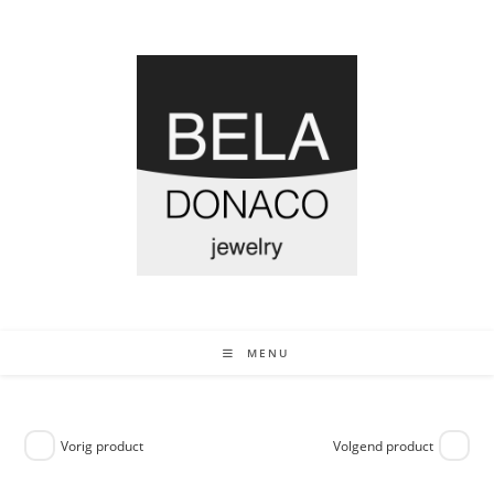
MENU
Vorig product
Volgend product