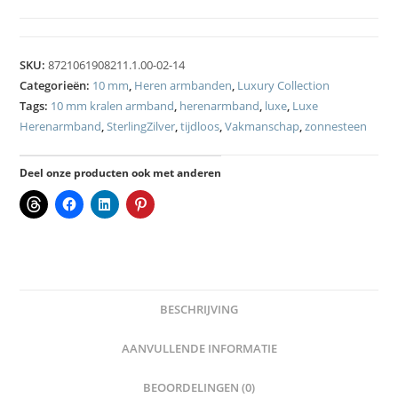
SKU:
8721061908211.1.00-02-14
Categorieën:
10 mm
,
Heren armbanden
,
Luxury Collection
Tags:
10 mm kralen armband
,
herenarmband
,
luxe
,
Luxe
Herenarmband
,
SterlingZilver
,
tijdloos
,
Vakmanschap
,
zonnesteen
Deel onze producten ook met anderen
BESCHRIJVING
AANVULLENDE INFORMATIE
BEOORDELINGEN (0)