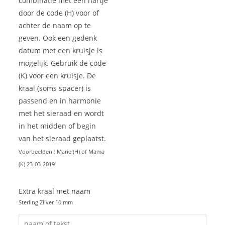
combinatie met een hartje
door de code (H) voor of
achter de naam op te
geven. Ook een gedenk
datum met een kruisje is
mogelijk. Gebruik de code
(K) voor een kruisje. De
kraal (soms spacer) is
passend en in harmonie
met het sieraad en wordt
in het midden of begin
van het sieraad geplaatst.
Voorbeelden : Marie (H) of Mama
(K) 23-03-2019
Extra kraal met naam
Sterling Zilver 10 mm