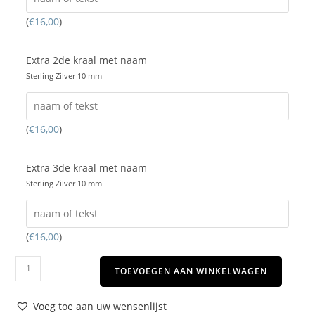
(
€
16,00
)
Extra 2de kraal met naam
Sterling Zilver 10 mm
(
€
16,00
)
Extra 3de kraal met naam
Sterling Zilver 10 mm
(
€
16,00
)
TOEVOEGEN AAN WINKELWAGEN
Voeg toe aan uw wensenlijst