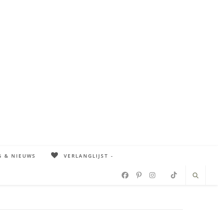
G & NIEUWS
VERLANGLIJST -