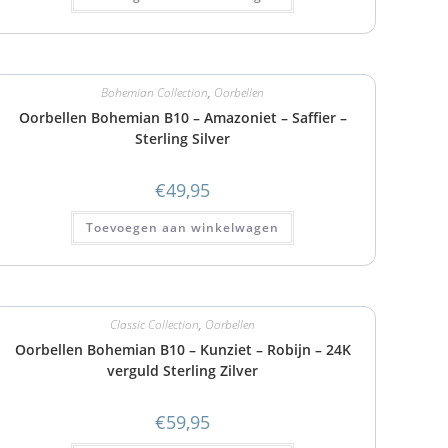
Bohemian Collection
,
Oorbellen
Oorbellen Bohemian B10 – Amazoniet – Saffier –
Sterling Silver
€
49,95
Toevoegen aan winkelwagen
Classic Collection
,
Oorbellen
Oorbellen Bohemian B10 – Kunziet – Robijn – 24K
verguld Sterling Zilver
€
59,95