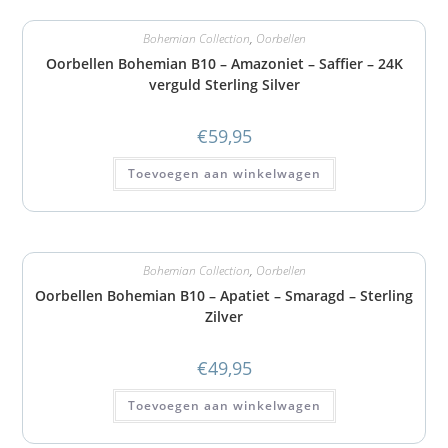
Bohemian Collection
,
Oorbellen
Oorbellen Bohemian B10 – Amazoniet – Saffier – 24K
verguld Sterling Silver
€
59,95
Toevoegen aan winkelwagen
Bohemian Collection
,
Oorbellen
Oorbellen Bohemian B10 – Apatiet – Smaragd – Sterling
Zilver
€
49,95
Toevoegen aan winkelwagen