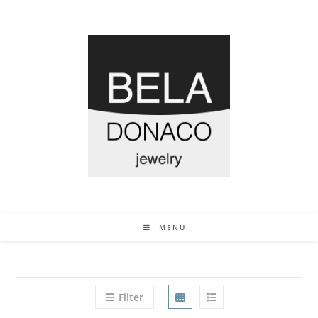
MENU
Filter