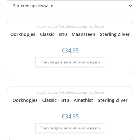
Classic Collection
,
Minimalisme
,
Oorbellen
Oorknopjes – Classic – B10 – Maansteen – Sterling Zilver
€
34,95
Toevoegen aan winkelwagen
Classic Collection
,
Minimalisme
,
Oorbellen
Oorknopjes – Classic – B10 – Amethist – Sterling Zilver
€
34,95
Toevoegen aan winkelwagen