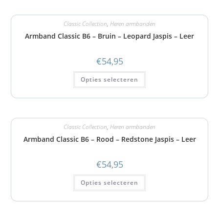
Classic Collection
,
Heren armbanden
Armband Classic B6 – Bruin – Leopard Jaspis – Leer
€
54,95
Opties selecteren
Classic Collection
,
Heren armbanden
Armband Classic B6 – Rood – Redstone Jaspis – Leer
€
54,95
Opties selecteren