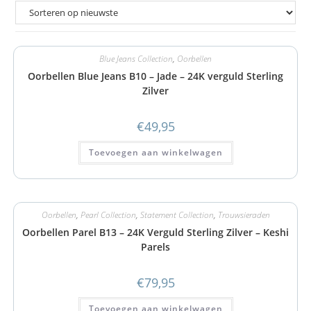
Blue Jeans Collection
,
Oorbellen
Oorbellen Blue Jeans B10 – Jade – 24K verguld Sterling
Zilver
€
49,95
Toevoegen aan winkelwagen
Oorbellen
,
Pearl Collection
,
Statement Collection
,
Trouwsieraden
Oorbellen Parel B13 – 24K Verguld Sterling Zilver – Keshi
Parels
€
79,95
Toevoegen aan winkelwagen