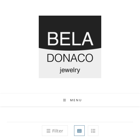
MENU
Filter