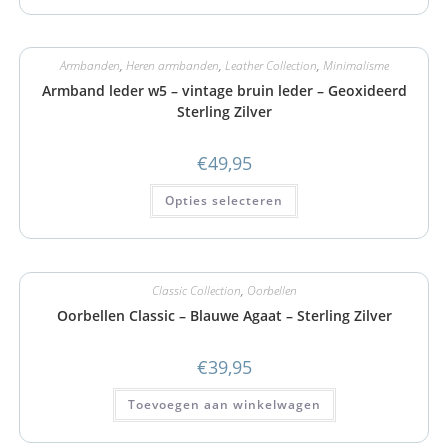
Armbanden
,
Heren armbanden
,
Leather Collection
,
Minimalisme
Armband leder w5 – vintage bruin leder – Geoxideerd
Sterling Zilver
€
49,95
Opties selecteren
Classic Collection
,
Oorbellen
Oorbellen Classic – Blauwe Agaat – Sterling Zilver
€
39,95
Toevoegen aan winkelwagen