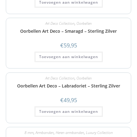
Toevoegen aan winkelwagen
Art Deco Collection
,
Oorbellen
Oorbellen Art Deco – Smaragd – Sterling Zilver
€
59,95
Toevoegen aan winkelwagen
Art Deco Collection
,
Oorbellen
Oorbellen Art Deco – Labradoriet – Sterling Zilver
€
49,95
Toevoegen aan winkelwagen
8 mm
,
Armbanden
,
Heren armbanden
,
Luxury Collection