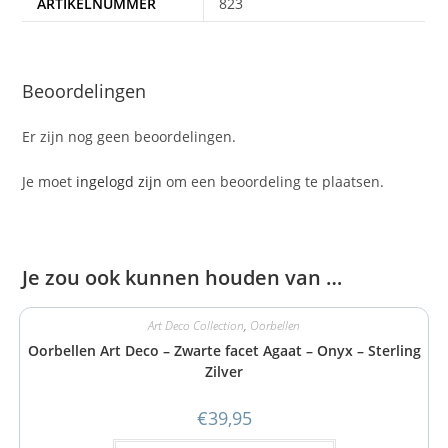
ARTIKELNUMMER
823
Beoordelingen
Er zijn nog geen beoordelingen.
Je moet
ingelogd zijn
om een beoordeling te plaatsen.
Je zou ook kunnen houden van …
Art Deco Collection
,
Oorbellen
Oorbellen Art Deco – Zwarte facet Agaat – Onyx – Sterling
Zilver
€
39,95