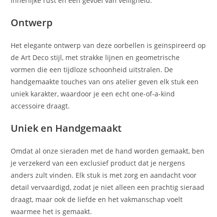
innerlijke rust en een gevoel van veiligheid.
Ontwerp
Het elegante ontwerp van deze oorbellen is geïnspireerd op
de Art Deco stijl, met strakke lijnen en geometrische
vormen die een tijdloze schoonheid uitstralen. De
handgemaakte touches van ons atelier geven elk stuk een
uniek karakter, waardoor je een echt one-of-a-kind
accessoire draagt.
Uniek en Handgemaakt
Omdat al onze sieraden met de hand worden gemaakt, ben
je verzekerd van een exclusief product dat je nergens
anders zult vinden. Elk stuk is met zorg en aandacht voor
detail vervaardigd, zodat je niet alleen een prachtig sieraad
draagt, maar ook de liefde en het vakmanschap voelt
waarmee het is gemaakt.