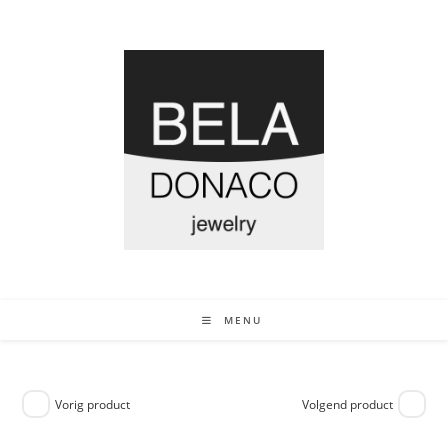
MENU
Vorig product
Volgend product