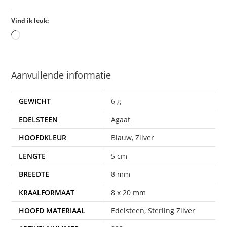
Vind ik leuk:
Aanvullende informatie
GEWICHT
6 g
EDELSTEEN
Agaat
HOOFDKLEUR
Blauw
,
Zilver
LENGTE
5 cm
BREEDTE
8 mm
KRAALFORMAAT
8 x 20 mm
HOOFD MATERIAAL
Edelsteen
,
Sterling Zilver