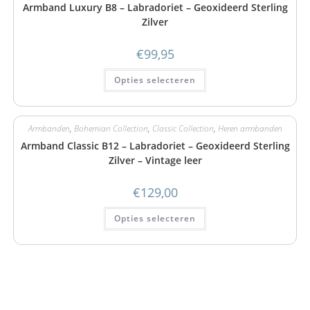
Armband Luxury B8 – Labradoriet – Geoxideerd Sterling
Zilver
€
99,95
Opties selecteren
Armbanden
,
Bohemian Collection
,
Classic Collection
,
Heren armbanden
Armband Classic B12 – Labradoriet – Geoxideerd Sterling
Zilver – Vintage leer
€
129,00
Opties selecteren