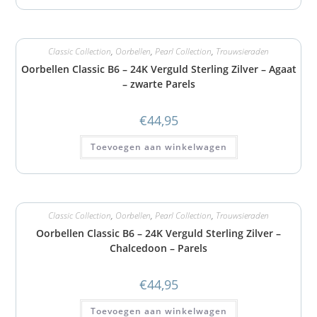
Classic Collection
,
Oorbellen
,
Pearl Collection
,
Trouwsieraden
Oorbellen Classic B6 – 24K Verguld Sterling Zilver – Agaat
– zwarte Parels
€
44,95
Toevoegen aan winkelwagen
Classic Collection
,
Oorbellen
,
Pearl Collection
,
Trouwsieraden
Oorbellen Classic B6 – 24K Verguld Sterling Zilver –
Chalcedoon – Parels
€
44,95
Toevoegen aan winkelwagen