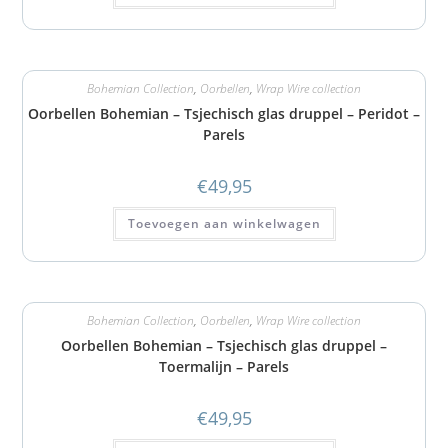
Bohemian Collection
,
Oorbellen
,
Wrap Wire collection
Oorbellen Bohemian – Tsjechisch glas druppel – Peridot –
Parels
€
49,95
Toevoegen aan winkelwagen
Bohemian Collection
,
Oorbellen
,
Wrap Wire collection
Oorbellen Bohemian – Tsjechisch glas druppel –
Toermalijn – Parels
€
49,95