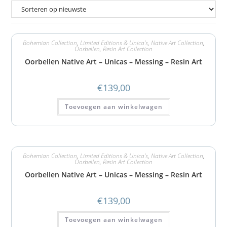
Bohemian Collection
,
Limited Editions & Unica's
,
Native Art Collection
,
Oorbellen
,
Resin Art Collection
Oorbellen Native Art – Unicas – Messing – Resin Art
€
139,00
Toevoegen aan winkelwagen
Bohemian Collection
,
Limited Editions & Unica's
,
Native Art Collection
,
Oorbellen
,
Resin Art Collection
Oorbellen Native Art – Unicas – Messing – Resin Art
€
139,00
Toevoegen aan winkelwagen