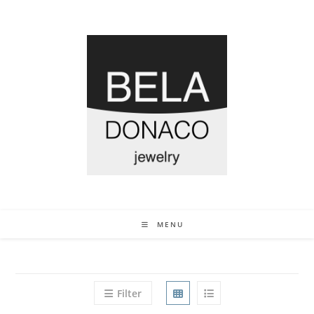
MENU
Filter