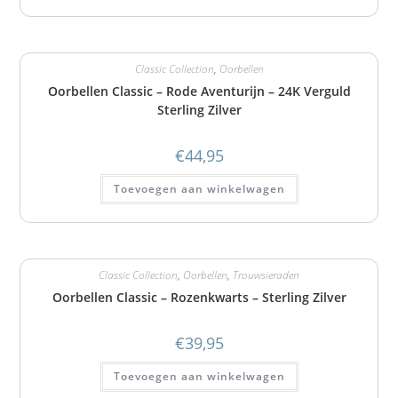
Classic Collection
,
Oorbellen
Oorbellen Classic – Rode Aventurijn – 24K Verguld
Sterling Zilver
€
44,95
Toevoegen aan winkelwagen
Classic Collection
,
Oorbellen
,
Trouwsieraden
Oorbellen Classic – Rozenkwarts – Sterling Zilver
€
39,95
Toevoegen aan winkelwagen