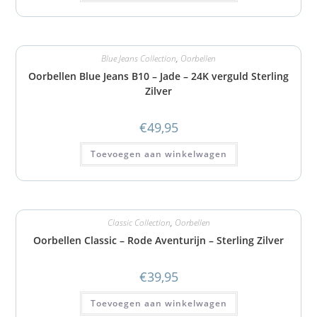
Blue Jeans Collection
,
Oorbellen
Oorbellen Blue Jeans B10 – Jade – 24K verguld Sterling
Zilver
€
49,95
Toevoegen aan winkelwagen
Classic Collection
,
Oorbellen
Oorbellen Classic – Rode Aventurijn – Sterling Zilver
€
39,95
Toevoegen aan winkelwagen