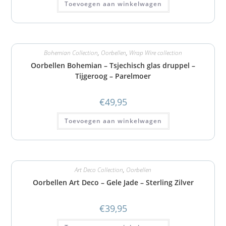
Toevoegen aan winkelwagen
Bohemian Collection
,
Oorbellen
,
Wrap Wire collection
Oorbellen Bohemian – Tsjechisch glas druppel –
Tijgeroog – Parelmoer
€
49,95
Toevoegen aan winkelwagen
Art Deco Collection
,
Oorbellen
Oorbellen Art Deco – Gele Jade – Sterling Zilver
€
39,95