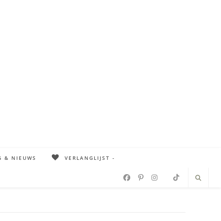
G & NIEUWS
VERLANGLIJST -