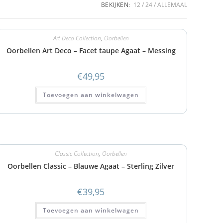
BEKIJKEN:
12
24
ALLEMAAL
Art Deco Collection
,
Oorbellen
Oorbellen Art Deco – Facet taupe Agaat – Messing
€
49,95
Toevoegen aan winkelwagen
Classic Collection
,
Oorbellen
Oorbellen Classic – Blauwe Agaat – Sterling Zilver
€
39,95
Toevoegen aan winkelwagen