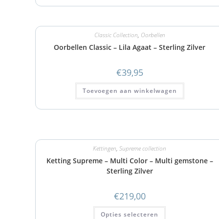
Classic Collection
,
Oorbellen
Oorbellen Classic – Lila Agaat – Sterling Zilver
€
39,95
Toevoegen aan winkelwagen
Kettingen
,
Supreme collection
Ketting Supreme – Multi Color – Multi gemstone –
Sterling Zilver
€
219,00
Opties selecteren