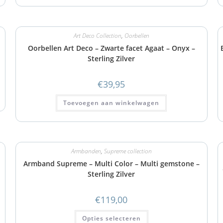
Art Deco Collection
,
Oorbellen
Oorbellen Art Deco – Zwarte facet Agaat – Onyx –
Sterling Zilver
€
39,95
Toevoegen aan winkelwagen
Armbanden
,
Supreme collection
Armband Supreme – Multi Color – Multi gemstone –
Sterling Zilver
€
119,00
Opties selecteren