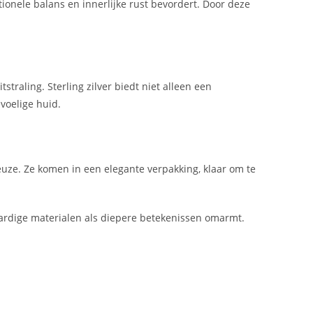
onele balans en innerlijke rust bevordert. Door deze
traling. Sterling zilver biedt niet alleen een
voelige huid.
keuze. Ze komen in een elegante verpakking, klaar om te
waardige materialen als diepere betekenissen omarmt.