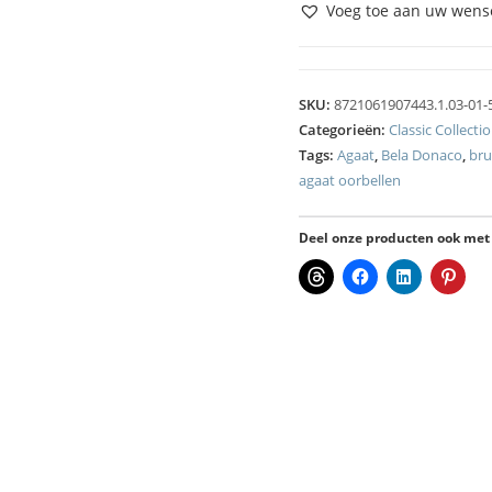
Voeg toe aan uw wense
SKU:
8721061907443.1.03-01-
Categorieën:
Classic Collecti
Tags:
Agaat
,
Bela Donaco
,
bru
agaat oorbellen
Deel onze producten ook met