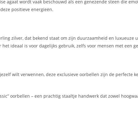
oise agaat wordt vaak beschouwd als een genezende steen die emoti
 deze positieve energieën.
ling zilver, dat bekend staat om zijn duurzaamheid en luxueuze uits
 het ideaal is voor dagelijks gebruik, zelfs voor mensen met een ge
 jezelf wilt verwennen, deze exclusieve oorbellen zijn de perfecte 
lassic” oorbellen – een prachtig staaltje handwerk dat zowel hoog