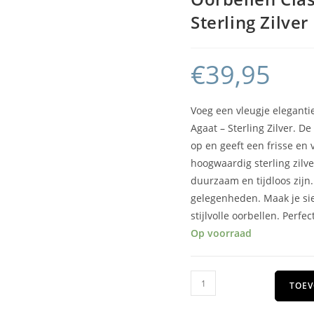
Sterling Zilver
€
39,95
Voeg een vleugje eleganti
Agaat – Sterling Zilver. D
op en geeft een frisse en v
hoogwaardig sterling zilve
duurzaam en tijdloos zijn.
gelegenheden. Maak je sie
stijlvolle oorbellen. Perfe
Op voorraad
TOEV