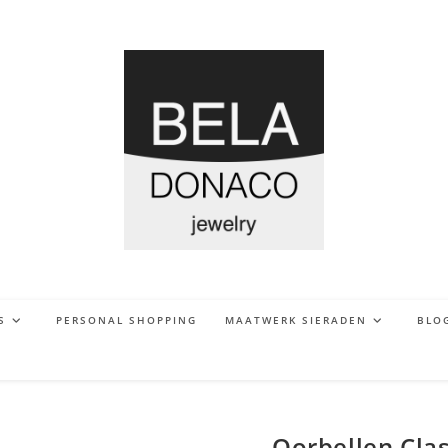
S
PERSONAL SHOPPING
MAATWERK SIERADEN
BLO
Oorbellen Clas