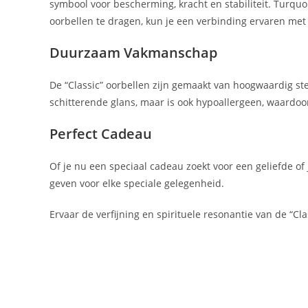
symbool voor bescherming, kracht en stabiliteit. Turqu
oorbellen te dragen, kun je een verbinding ervaren met
Duurzaam Vakmanschap
De “Classic” oorbellen zijn gemaakt van hoogwaardig ster
schitterende glans, maar is ook hypoallergeen, waardoor
Perfect Cadeau
Of je nu een speciaal cadeau zoekt voor een geliefde of
geven voor elke speciale gelegenheid.
Ervaar de verfijning en spirituele resonantie van de “C