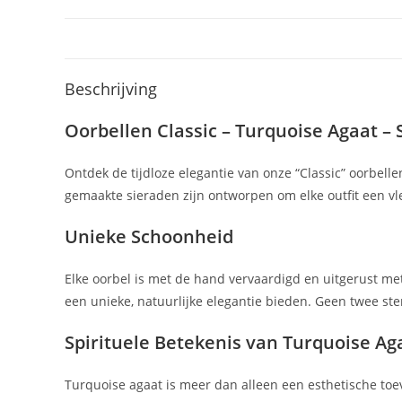
Beschrijving
Oorbellen Classic – Turquoise Agaat – S
Ontdek de tijdloze elegantie van onze “Classic” oorbell
gemaakte sieraden zijn ontworpen om elke outfit een vleu
Unieke Schoonheid
Elke oorbel is met de hand vervaardigd en uitgerust met
een unieke, natuurlijke elegantie bieden. Geen twee ste
Spirituele Betekenis van Turquoise Ag
Turquoise agaat is meer dan alleen een esthetische toe