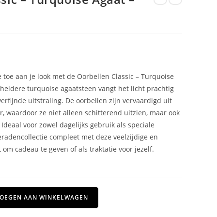
e toe aan je look met de Oorbellen Classic – Turquoise
e heldere turquoise agaatsteen vangt het licht prachtig
erfijnde uitstraling. De oorbellen zijn vervaardigd uit
r, waardoor ze niet alleen schitterend uitzien, maar ook
 Ideaal voor zowel dagelijks gebruik als speciale
radencollectie compleet met deze veelzijdige en
ct om cadeau te geven of als traktatie voor jezelf.
OEGEN AAN WINKELWAGEN