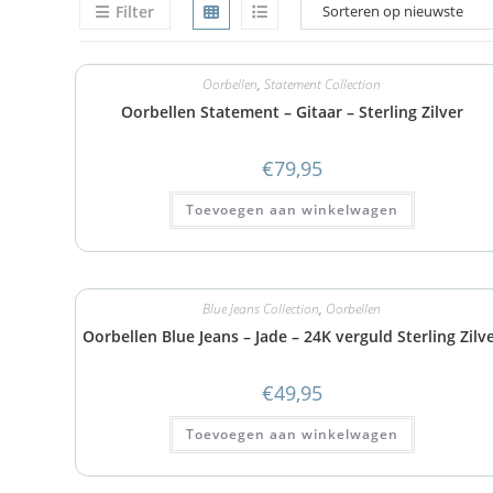
Filter
Oorbellen
,
Statement Collection
Oorbellen Statement – Gitaar – Sterling Zilver
€
79,95
Toevoegen aan winkelwagen
Blue Jeans Collection
,
Oorbellen
Oorbellen Blue Jeans – Jade – 24K verguld Sterling Zilv
€
49,95
Toevoegen aan winkelwagen