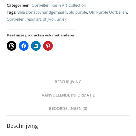
Categorieën:
Oorbellen
,
Resin Art Collection
Tags:
Bela Donaco
,
handgemaakt
,
old purple
,
Old Purple Oorbellen
,
Oorbellen
,
resin art
,
stijlvol
,
uniek
Deel onze producten ook met anderen
BESCHRIJVING
AANVULLENDE INFORMATIE
BEOORDELINGEN (0)
Beschrijving