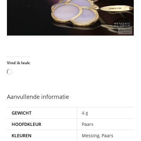
Vind ik leuk:
Aanvullende informatie
GEWICHT
4 g
HOOFDKLEUR
Paars
KLEUREN
Messing
,
Paars