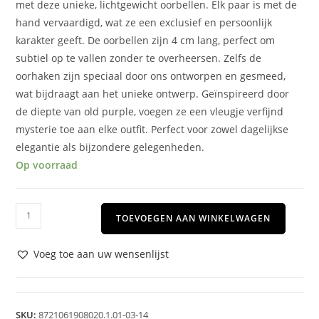
met deze unieke, lichtgewicht oorbellen. Elk paar is met de
hand vervaardigd, wat ze een exclusief en persoonlijk
karakter geeft. De oorbellen zijn 4 cm lang, perfect om
subtiel op te vallen zonder te overheersen. Zelfs de
oorhaken zijn speciaal door ons ontworpen en gesmeed,
wat bijdraagt aan het unieke ontwerp. Geïnspireerd door
de diepte van old purple, voegen ze een vleugje verfijnd
mysterie toe aan elke outfit. Perfect voor zowel dagelijkse
elegantie als bijzondere gelegenheden.
Op voorraad
TOEVOEGEN AAN WINKELWAGEN
Voeg toe aan uw wensenlijst
SKU:
8721061908020.1.01-03-14