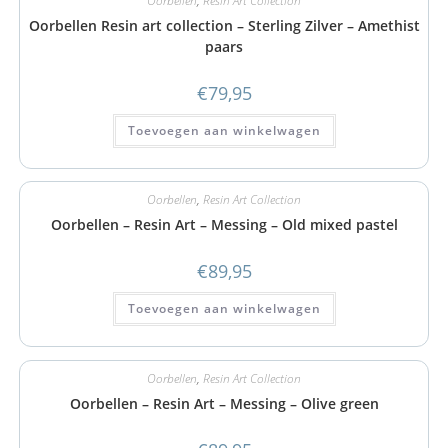
Oorbellen
,
Resin Art Collection
Oorbellen Resin art collection – Sterling Zilver – Amethist
paars
€
79,95
Toevoegen aan winkelwagen
Oorbellen
,
Resin Art Collection
Oorbellen – Resin Art – Messing – Old mixed pastel
€
89,95
Toevoegen aan winkelwagen
Oorbellen
,
Resin Art Collection
Oorbellen – Resin Art – Messing – Olive green