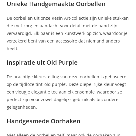
Unieke Handgemaakte Oorbellen
De oorbellen uit onze Resin Art-collectie zijn unieke stukken
die met zorg en aandacht voor detail met de hand zijn
vervaardigd. Elk paar is een kunstwerk op zich, waardoor je
verzekerd bent van een accessoire dat niemand anders
heeft.
Inspiratie uit Old Purple
De prachtige kleurstelling van deze oorbellen is gebaseerd
op de tijdloze tint ‘old purple’. Deze diepe, rijke kleur voegt
een vleugje elegantie toe aan elk ensemble, waardoor ze
perfect zijn voor zowel dagelijks gebruik als bijzondere
gelegenheden.
Handgesmede Oorhaken
Niet alleen de oorbellen zelf, maar ook de oorhaken zijn