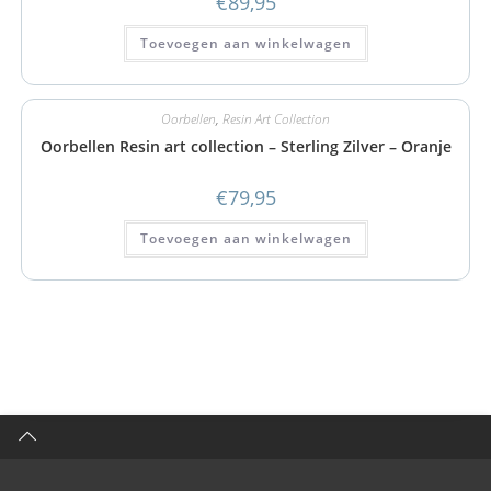
€
89,95
Toevoegen aan winkelwagen
Oorbellen
,
Resin Art Collection
Oorbellen Resin art collection – Sterling Zilver – Oranje
€
79,95
Toevoegen aan winkelwagen