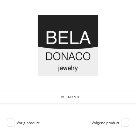
MENU
Vorig product
Volgend product