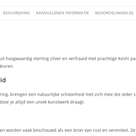
BESCHRIJVING
AANVULLENDE INFORMATIE
BEOORDELINGEN (0)
it hoogwaardig sterling zilver en verfraaid met prachtige Keshi pa
fleuren.
id
ring, brengen een natuurlijke schoonheid met zich mee die ieder 
rdoor je altijd een uniek kunstwerk draagt.
en worden vaak beschouwd als een bron van rust en sereniteit. Ze 