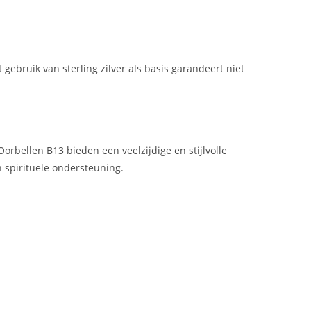
bruik van sterling zilver als basis garandeert niet
orbellen B13 bieden een veelzijdige en stijlvolle
n spirituele ondersteuning.