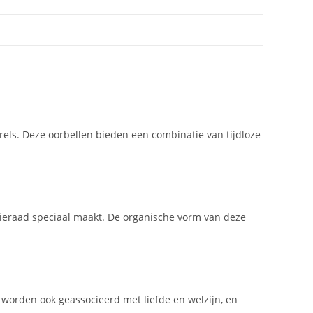
rels. Deze oorbellen bieden een combinatie van tijdloze
sieraad speciaal maakt. De organische vorm van deze
worden ook geassocieerd met liefde en welzijn, en