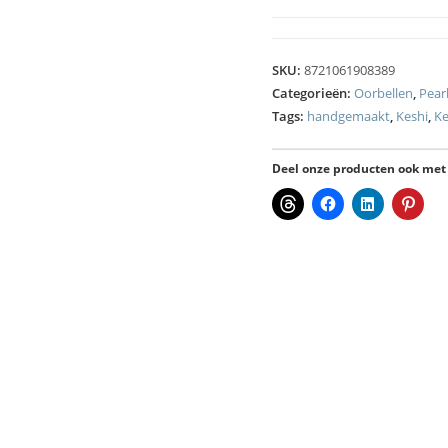
SKU:
8721061908389
Categorieën:
Oorbellen
,
Pearl
Tags:
handgemaakt
,
Keshi
,
Ke
Deel onze producten ook met