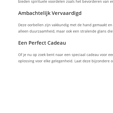
bieden spirituele voordelen zoals het bevorderen van 
Ambachtelijk Vervaardigd
Deze oorbellen zijn vakkundig met de hand gemaakt en c
alleen duurzaamheid, maar ook een stralende glans die 
Een Perfect Cadeau
Of je nu op zoek bent naar een speciaal cadeau voor een
oplossing voor elke gelegenheid. Laat deze bijzondere oo