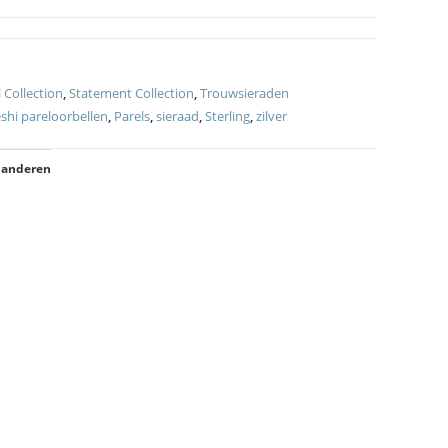
 Collection
,
Statement Collection
,
Trouwsieraden
shi pareloorbellen
,
Parels
,
sieraad
,
Sterling
,
zilver
 anderen