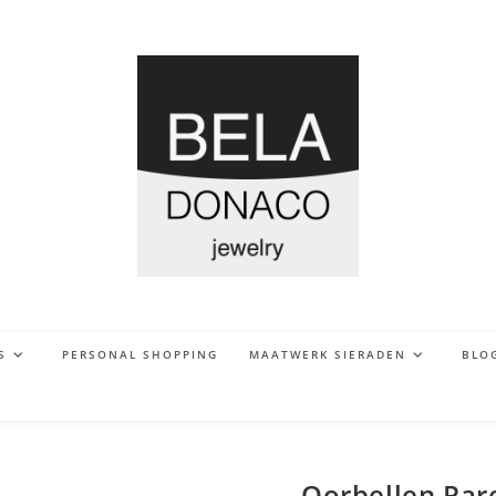
S
PERSONAL SHOPPING
MAATWERK SIERADEN
BLO
Oorbellen Pare