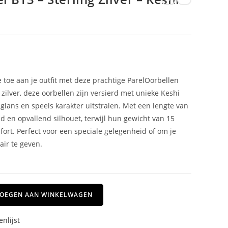
 toe aan je outfit met deze prachtige ParelOorbellen
zilver, deze oorbellen zijn versierd met unieke Keshi
 glans en speels karakter uitstralen. Met een lengte van
d en opvallend silhouet, terwijl hun gewicht van 15
ort. Perfect voor een speciale gelegenheid of om je
lair te geven.
OEGEN AAN WINKELWAGEN
nlijst