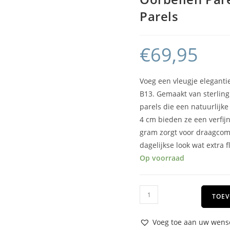
Parels
€
69,95
Voeg een vleugje elegantie
B13. Gemaakt van sterling 
parels die een natuurlijke
4 cm bieden ze een verfijn
gram zorgt voor draagcomf
dagelijkse look wat extra f
Op voorraad
TOEV
Voeg toe aan uw wense