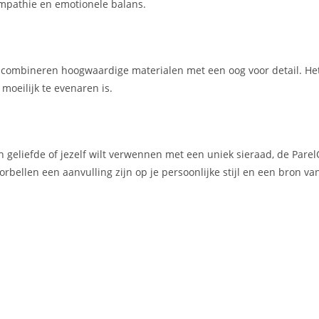
empathie en emotionele balans.
ombineren hoogwaardige materialen met een oog voor detail. Het ge
moeilijk te evenaren is.
 geliefde of jezelf wilt verwennen met een uniek sieraad, de ParelO
rbellen een aanvulling zijn op je persoonlijke stijl en een bron va