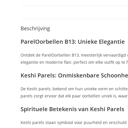
Beschrijving
ParelOorbellen B13: Unieke Elegantie
Ontdek de ParelOorbellen B13, meesterlijk vervaardigd u
elegantie en moderne flair, perfect om elke outfit op te 
Keshi Parels: Onmiskenbare Schoonhe
De Keshi parels, bekend om hun unieke vorm en schitte
parels zorgt ervoor dat elk paar oorbellen uniek is, waa
Spirituele Betekenis van Keshi Parels
Keshi parels staan symbool voor puurheid en onschuld 