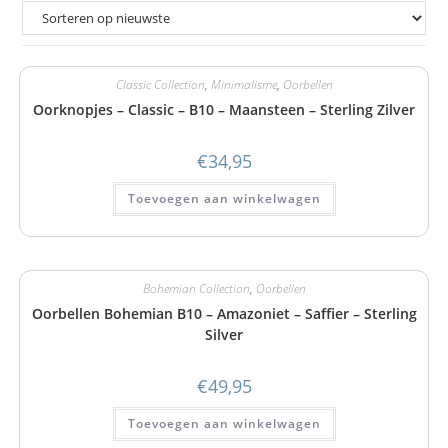
Classic Collection
,
Minimalisme
,
Oorbellen
Oorknopjes – Classic – B10 – Maansteen – Sterling Zilver
€
34,95
Toevoegen aan winkelwagen
Bohemian Collection
,
Oorbellen
Oorbellen Bohemian B10 – Amazoniet – Saffier – Sterling
Silver
€
49,95
Toevoegen aan winkelwagen