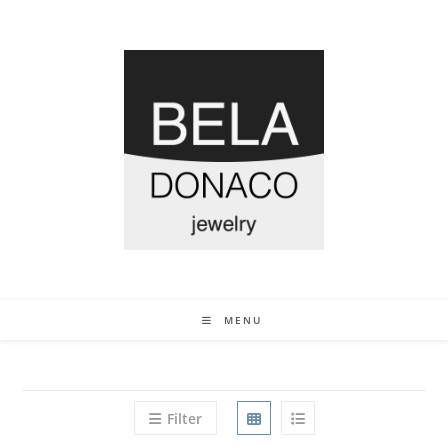
MENU
Filter