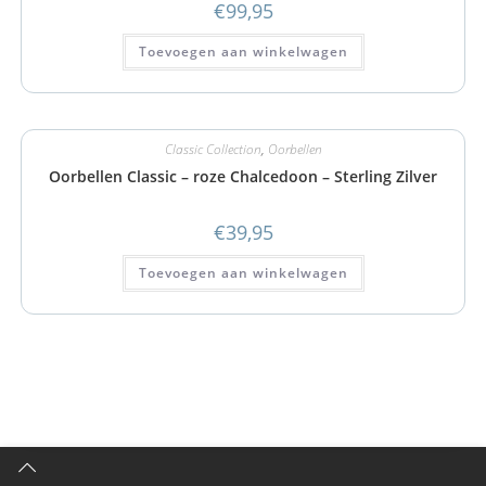
€
99,95
Toevoegen aan winkelwagen
Classic Collection
,
Oorbellen
Oorbellen Classic – roze Chalcedoon – Sterling Zilver
€
39,95
Toevoegen aan winkelwagen