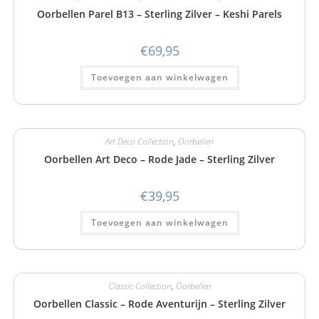
Oorbellen Parel B13 – Sterling Zilver – Keshi Parels
€
69,95
Toevoegen aan winkelwagen
Art Deco Collection
,
Oorbellen
Oorbellen Art Deco – Rode Jade – Sterling Zilver
€
39,95
Toevoegen aan winkelwagen
Classic Collection
,
Oorbellen
Oorbellen Classic – Rode Aventurijn – Sterling Zilver