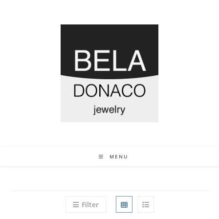
MENU
Filter