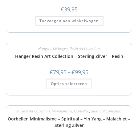
€
39,95
Toevoegen aan winkelwagen
Hangers
,
Kettingen
,
Resin Art Collection
Hanger Resin Art Collection – Sterling Zilver – Resin
€
79,95
-
€
99,95
Opties selecteren
Ancient Art Collection
,
Minimalisme
,
Oorbellen
,
Spiritual Collection
Oorbellen Minimalisme – Spiritual – Yin Yang – Malachiet –
Sterling Zilver