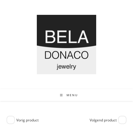
MENU
Vorig product
Volgend product