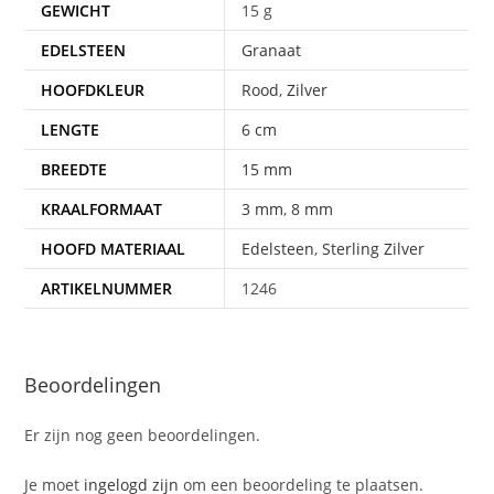
GEWICHT
15 g
EDELSTEEN
Granaat
HOOFDKLEUR
Rood
,
Zilver
LENGTE
6 cm
BREEDTE
15 mm
KRAALFORMAAT
3 mm
,
8 mm
HOOFD MATERIAAL
Edelsteen
,
Sterling Zilver
ARTIKELNUMMER
1246
Beoordelingen
Er zijn nog geen beoordelingen.
Je moet
ingelogd zijn
om een beoordeling te plaatsen.