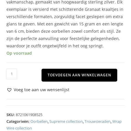
vakmanschap, gemaakt van hoogwaardig sterling zilver. Elk
exemplaar is versierd met schitterende Granaat kraaltjes in
verschillende formaten, zorgvuldig facet geslepen om extra
glans te geven. Met een gewicht van 15 gram en een lengte
van 6 cm, bieden deze oorbellen zowel comfort als stijl. Ze
zijn de perfecte aanvulling voor feestelijke gelegenheden,
waardoor je outfit ongetwijfeld in het oog springt.
Op voorraad
TOEVOEGEN AAN WINKELWAGEN
Voeg toe aan uw wensenlijst
SKU:
8721061908525
Categorieën:
Oorbellen
,
Supreme collection
,
Trouwsieraden
,
Wrap
Wire collection