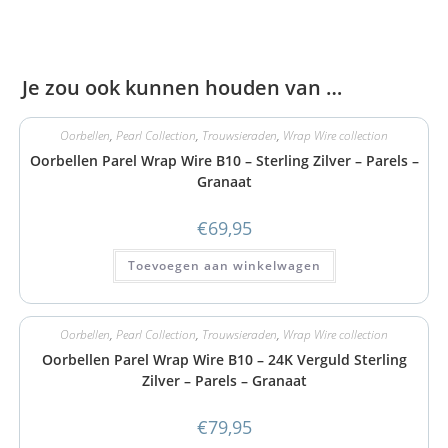
Je zou ook kunnen houden van …
Oorbellen
,
Pearl Collection
,
Trouwsieraden
,
Wrap Wire collection
Oorbellen Parel Wrap Wire B10 – Sterling Zilver – Parels –
Granaat
€
69,95
Toevoegen aan winkelwagen
Oorbellen
,
Pearl Collection
,
Trouwsieraden
,
Wrap Wire collection
Oorbellen Parel Wrap Wire B10 – 24K Verguld Sterling
Zilver – Parels – Granaat
€
79,95