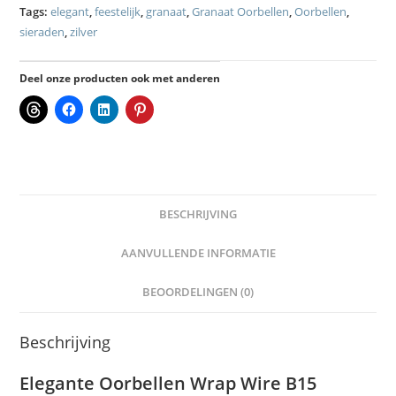
Tags:
elegant
,
feestelijk
,
granaat
,
Granaat Oorbellen
,
Oorbellen
,
sieraden
,
zilver
Deel onze producten ook met anderen
BESCHRIJVING
AANVULLENDE INFORMATIE
BEOORDELINGEN (0)
Beschrijving
Elegante Oorbellen Wrap Wire B15