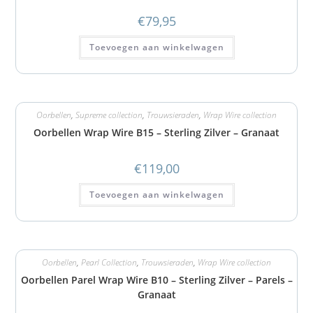
€
79,95
Toevoegen aan winkelwagen
Oorbellen
,
Supreme collection
,
Trouwsieraden
,
Wrap Wire collection
Oorbellen Wrap Wire B15 – Sterling Zilver – Granaat
€
119,00
Toevoegen aan winkelwagen
Oorbellen
,
Pearl Collection
,
Trouwsieraden
,
Wrap Wire collection
Oorbellen Parel Wrap Wire B10 – Sterling Zilver – Parels –
Granaat