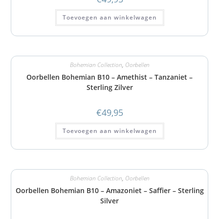
Toevoegen aan winkelwagen
Bohemian Collection
,
Oorbellen
Oorbellen Bohemian B10 – Amethist – Tanzaniet –
Sterling Zilver
€
49,95
Toevoegen aan winkelwagen
Bohemian Collection
,
Oorbellen
Oorbellen Bohemian B10 – Amazoniet – Saffier – Sterling
Silver