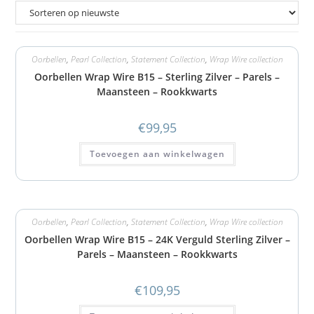
Oorbellen
,
Pearl Collection
,
Statement Collection
,
Wrap Wire collection
Oorbellen Wrap Wire B15 – Sterling Zilver – Parels –
Maansteen – Rookkwarts
€
99,95
Toevoegen aan winkelwagen
Oorbellen
,
Pearl Collection
,
Statement Collection
,
Wrap Wire collection
Oorbellen Wrap Wire B15 – 24K Verguld Sterling Zilver –
Parels – Maansteen – Rookkwarts
€
109,95