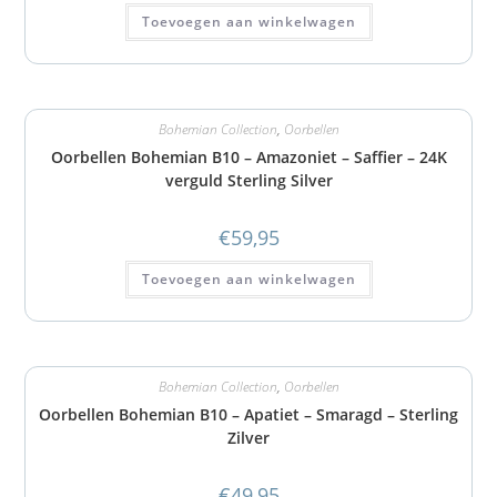
Toevoegen aan winkelwagen
Bohemian Collection
,
Oorbellen
Oorbellen Bohemian B10 – Amazoniet – Saffier – 24K
verguld Sterling Silver
€
59,95
Toevoegen aan winkelwagen
Bohemian Collection
,
Oorbellen
Oorbellen Bohemian B10 – Apatiet – Smaragd – Sterling
Zilver
€
49,95