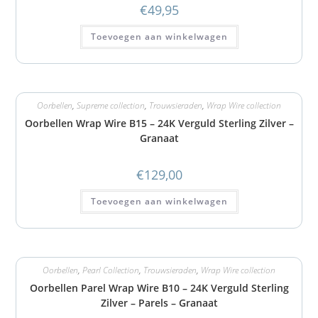
€
49,95
Toevoegen aan winkelwagen
Oorbellen
,
Supreme collection
,
Trouwsieraden
,
Wrap Wire collection
Oorbellen Wrap Wire B15 – 24K Verguld Sterling Zilver –
Granaat
€
129,00
Toevoegen aan winkelwagen
Oorbellen
,
Pearl Collection
,
Trouwsieraden
,
Wrap Wire collection
Oorbellen Parel Wrap Wire B10 – 24K Verguld Sterling
Zilver – Parels – Granaat