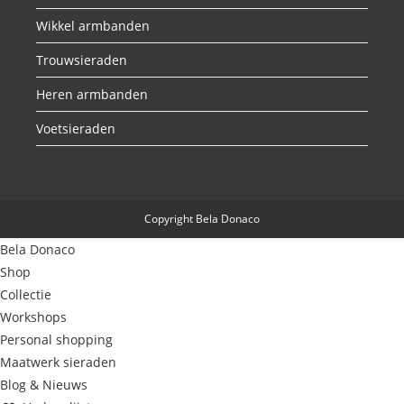
Wikkel armbanden
Trouwsieraden
Heren armbanden
Voetsieraden
Copyright Bela Donaco
Bela Donaco
Shop
Collectie
Workshops
Personal shopping
Maatwerk sieraden
Blog & Nieuws