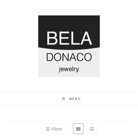
MENU
Filter