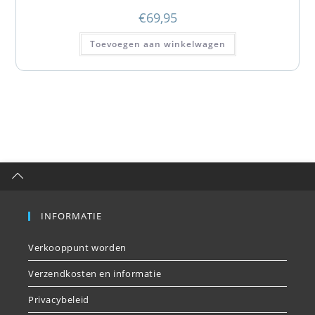
€
69,95
Toevoegen aan winkelwagen
INFORMATIE
Verkooppunt worden
Verzendkosten en informatie
Privacybeleid