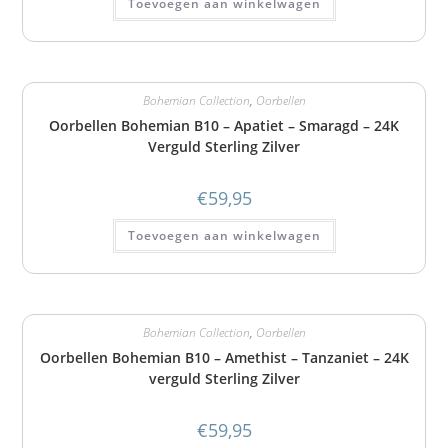
Toevoegen aan winkelwagen
Bohemian Collection
,
Oorbellen
Oorbellen Bohemian B10 – Apatiet – Smaragd – 24K
Verguld Sterling Zilver
€
59,95
Toevoegen aan winkelwagen
Bohemian Collection
,
Oorbellen
Oorbellen Bohemian B10 – Amethist – Tanzaniet – 24K
verguld Sterling Zilver
€
59,95