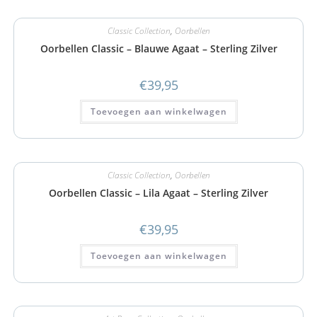
Classic Collection
,
Oorbellen
Oorbellen Classic – Blauwe Agaat – Sterling Zilver
€
39,95
Toevoegen aan winkelwagen
Classic Collection
,
Oorbellen
Oorbellen Classic – Lila Agaat – Sterling Zilver
€
39,95
Toevoegen aan winkelwagen