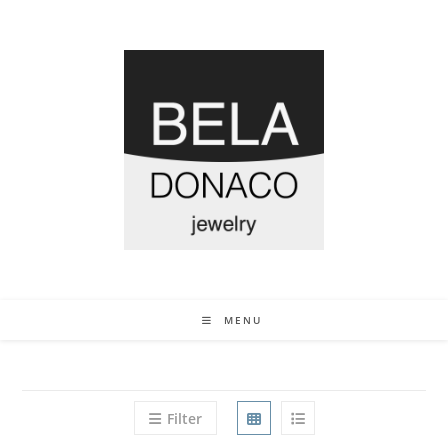
MENU
Filter