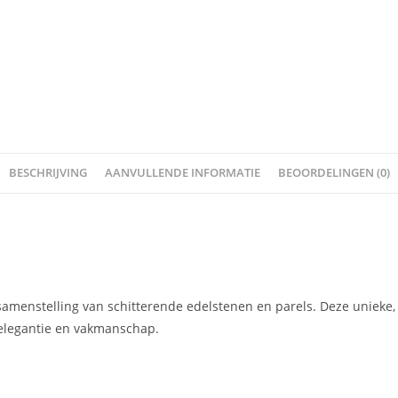
BESCHRIJVING
AANVULLENDE INFORMATIE
BEOORDELINGEN (0)
menstelling van schitterende edelstenen en parels. Deze unieke,
 elegantie en vakmanschap.