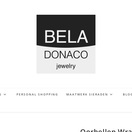
S
PERSONAL SHOPPING
MAATWERK SIERADEN
BLO
Oorbellen Wrap