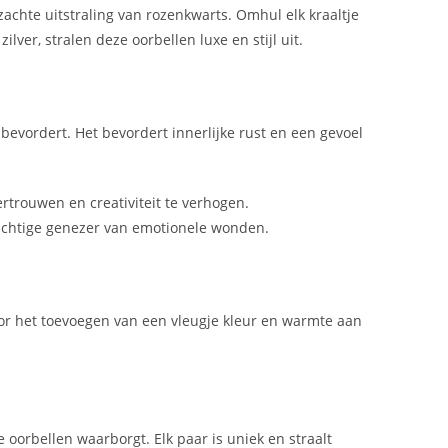
achte uitstraling van rozenkwarts. Omhul elk kraaltje
ver, stralen deze oorbellen luxe en stijl uit.
evordert. Het bevordert innerlijke rust en een gevoel
ertrouwen en creativiteit te verhogen.
rachtige genezer van emotionele wonden.
voor het toevoegen van een vleugje kleur en warmte aan
oorbellen waarborgt. Elk paar is uniek en straalt