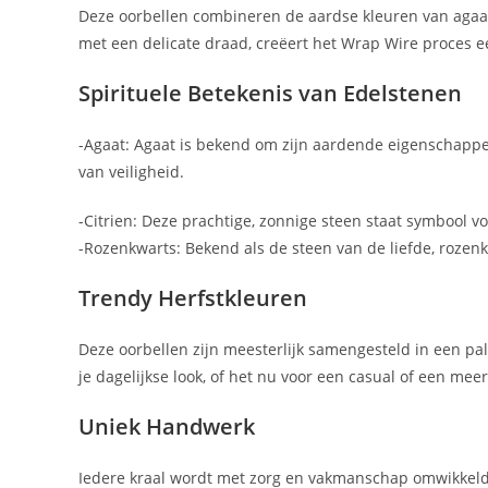
Deze oorbellen combineren de aardse kleuren van agaat, 
met een delicate draad, creëert het Wrap Wire proces een
Spirituele Betekenis van Edelstenen
-Agaat: Agaat is bekend om zijn aardende eigenschappen
van veiligheid.
-Citrien: Deze prachtige, zonnige steen staat symbool vo
-Rozenkwarts: Bekend als de steen van de liefde, rozen
Trendy Herfstkleuren
Deze oorbellen zijn meesterlijk samengesteld in een pal
je dagelijkse look, of het nu voor een casual of een mee
Uniek Handwerk
Iedere kraal wordt met zorg en vakmanschap omwikkeld i