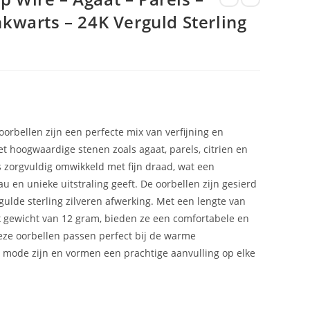
nkwarts – 24K Verguld Sterling
orbellen zijn een perfecte mix van verfijning en
hoogwaardige stenen zoals agaat, parels, citrien en
is zorgvuldig omwikkeld met fijn draad, wat een
 en unieke uitstraling geeft. De oorbellen zijn gesierd
ulde sterling zilveren afwerking. Met een lengte van
k gewicht van 12 gram, bieden ze een comfortabele en
Deze oorbellen passen perfect bij de warme
e mode zijn en vormen een prachtige aanvulling op elke