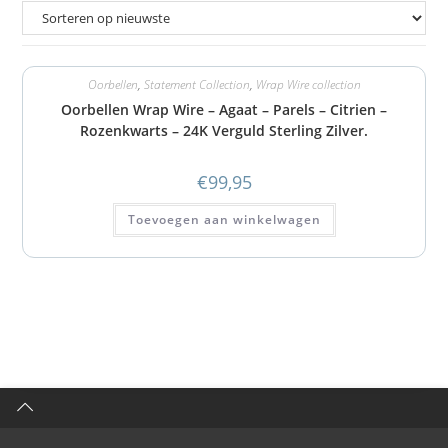
Oorbellen
,
Statement Collection
,
Wrap Wire collection
Oorbellen Wrap Wire – Agaat – Parels – Citrien –
Rozenkwarts – 24K Verguld Sterling Zilver.
€
99,95
Toevoegen aan winkelwagen