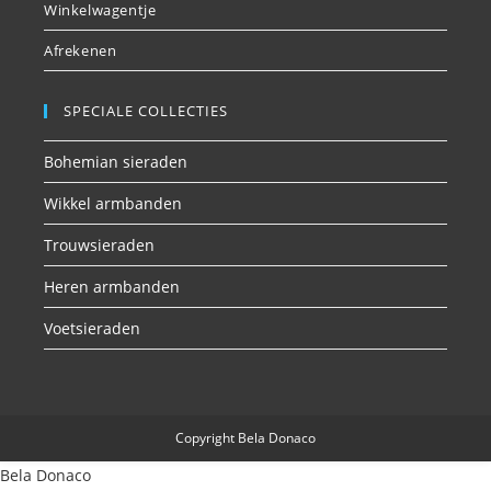
Winkelwagentje
Afrekenen
SPECIALE COLLECTIES
Bohemian sieraden
Wikkel armbanden
Trouwsieraden
Heren armbanden
Voetsieraden
Copyright Bela Donaco
Bela Donaco