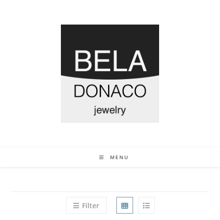
MENU
Filter