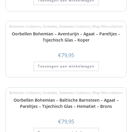
Toevoegen aan winkelwagen
Bohemian Collection
,
Oorbellen
,
Statement Collection
,
Wrap Wire collection
Oorbellen Bohemian – Aventurijn – Agaat – Pareltjes –
Tsjechisch Glas – Koper
€
79,95
Toevoegen aan winkelwagen
Bohemian Collection
,
Oorbellen
,
Statement Collection
,
Wrap Wire collection
Oorbellen Bohemian – Baltische Barnsteen – Agaat –
Pareltjes – Tsjechisch Glas – Hematiet – Brons
€
79,95