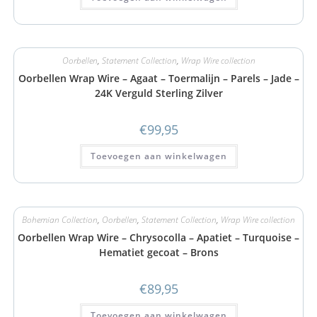
Oorbellen
,
Statement Collection
,
Wrap Wire collection
Oorbellen Wrap Wire – Agaat – Toermalijn – Parels – Jade –
24K Verguld Sterling Zilver
€
99,95
Toevoegen aan winkelwagen
Bohemian Collection
,
Oorbellen
,
Statement Collection
,
Wrap Wire collection
Oorbellen Wrap Wire – Chrysocolla – Apatiet – Turquoise –
Hematiet gecoat – Brons
€
89,95
Toevoegen aan winkelwagen