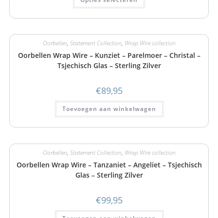
Oorbellen
,
Statement Collection
,
Wrap Wire collection
Oorbellen Wrap Wire – Kunziet – Parelmoer – Christal –
Tsjechisch Glas – Sterling Zilver
€
89,95
Toevoegen aan winkelwagen
Oorbellen
,
Statement Collection
,
Wrap Wire collection
Oorbellen Wrap Wire – Tanzaniet – Angeliet – Tsjechisch
Glas – Sterling Zilver
€
99,95