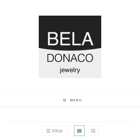
MENU
Filter