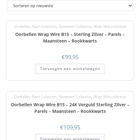
Oorbellen
,
Pearl Collection
,
Statement Collection
,
Wrap Wire collection
Oorbellen Wrap Wire B15 – Sterling Zilver – Parels –
Maansteen – Rookkwarts
€
99,95
Toevoegen aan winkelwagen
Oorbellen
,
Pearl Collection
,
Statement Collection
,
Wrap Wire collection
Oorbellen Wrap Wire B15 – 24K Verguld Sterling Zilver –
Parels – Maansteen – Rookkwarts
€
109,95
Toevoegen aan winkelwagen