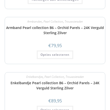
Armbanden
,
Pearl Collection
,
Trouwsieraden
Armband Pearl collection B6 – Orchid Parels – 24K Verguld
Sterling Zilver
€
79,95
Opties selecteren
Enkelbandjes
,
Pearl Collection
,
Trouwsieraden
Enkelbandje Pearl collection B6 – Orchid Parels – 24K
Verguld Sterling Zilver
€
89,95
Opties selecteren