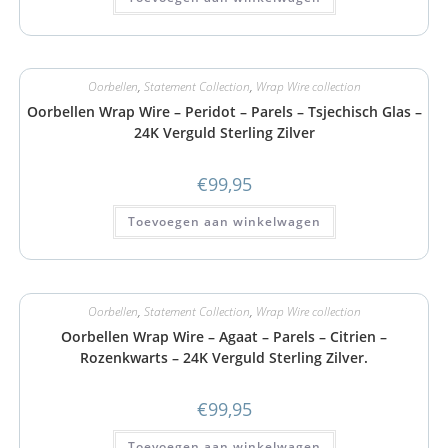
Oorbellen
,
Statement Collection
,
Wrap Wire collection
Oorbellen Wrap Wire – Peridot – Parels – Tsjechisch Glas –
24K Verguld Sterling Zilver
€
99,95
Toevoegen aan winkelwagen
Oorbellen
,
Statement Collection
,
Wrap Wire collection
Oorbellen Wrap Wire – Agaat – Parels – Citrien –
Rozenkwarts – 24K Verguld Sterling Zilver.
€
99,95
Toevoegen aan winkelwagen