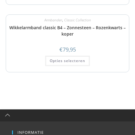
Armbanden
,
Classic Collection
Wikkelarmband classic B4 – Zonnesteen – Rozenkwarts –
koper
€
79,95
Opties selecteren
INFORMATIE