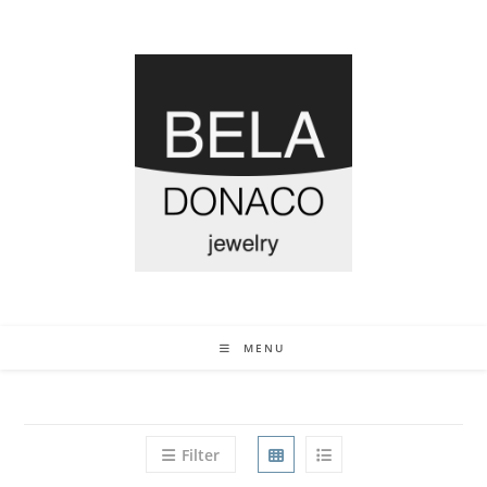
MENU
Filter