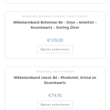
Armbanden
,
Bohemian Collection
,
Classic Collection
Wikkelarmband Bohemian B4 – Onyx – Amethist –
Rozenkwarts – Sterling Zilver
€
109,00
Opties selecteren
Armbanden
,
Classic Collection
Wikkelarmband classic B4 – Rhodoniet, Kristal en
Rozenkwarts
€
79,95
Opties selecteren