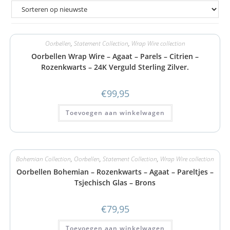
Oorbellen
,
Statement Collection
,
Wrap Wire collection
Oorbellen Wrap Wire – Agaat – Parels – Citrien –
Rozenkwarts – 24K Verguld Sterling Zilver.
€
99,95
Toevoegen aan winkelwagen
Bohemian Collection
,
Oorbellen
,
Statement Collection
,
Wrap Wire collection
Oorbellen Bohemian – Rozenkwarts – Agaat – Pareltjes –
Tsjechisch Glas – Brons
€
79,95
Toevoegen aan winkelwagen