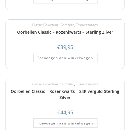
Classic Collection
,
Oorbellen
,
Trouwsieraden
Oorbellen Classic – Rozenkwarts – Sterling Zilver
€
39,95
Toevoegen aan winkelwagen
Classic Collection
,
Oorbellen
,
Trouwsieraden
Oorbellen Classic – Rozenkwarts – 24K verguld Sterling
Zilver
€
44,95
Toevoegen aan winkelwagen