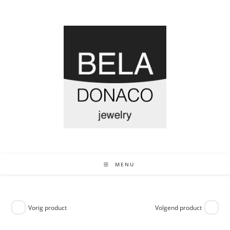
MENU
Vorig product
Volgend product