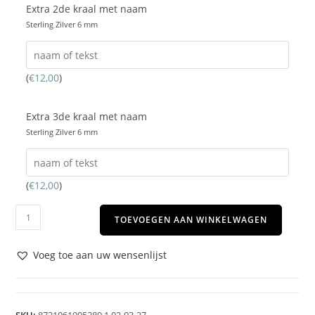
Extra 2de kraal met naam
Sterling Zilver 6 mm
(
€
12,00
)
Extra 3de kraal met naam
Sterling Zilver 6 mm
(
€
12,00
)
TOEVOEGEN AAN WINKELWAGEN
Voeg toe aan uw wensenlijst