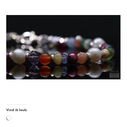
Vind ik leuk: