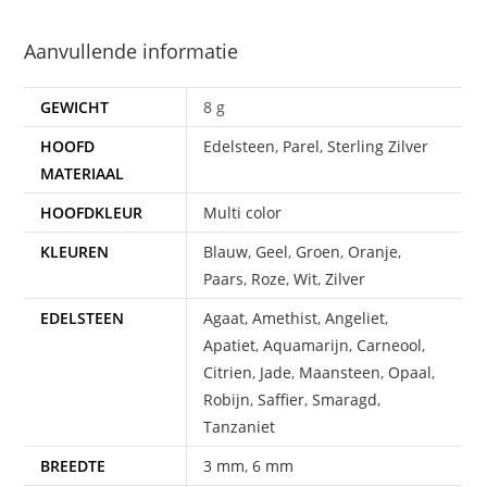
Aanvullende informatie
GEWICHT
8 g
HOOFD
Edelsteen
,
Parel
,
Sterling Zilver
MATERIAAL
HOOFDKLEUR
Multi color
KLEUREN
Blauw
,
Geel
,
Groen
,
Oranje
,
Paars
,
Roze
,
Wit
,
Zilver
EDELSTEEN
Agaat
,
Amethist
,
Angeliet
,
Apatiet
,
Aquamarijn
,
Carneool
,
Citrien
,
Jade
,
Maansteen
,
Opaal
,
Robijn
,
Saffier
,
Smaragd
,
Tanzaniet
BREEDTE
3 mm
,
6 mm