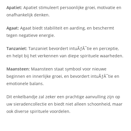
Apatiet:
Apatiet stimuleert persoonlijke groei, motivatie en
onafhankelijk denken.
Agaat:
Agaat biedt stabiliteit en aarding, en beschermt
tegen negatieve energie.
Tanzaniet:
Tanzaniet bevordert intuÃƒÂ¯tie en perceptie,
en helpt bij het verkennen van diepe spirituele waarheden.
Maansteen:
Maansteen staat symbool voor nieuwe
beginnen en innerlijke groei, en bevordert intuÃƒÂ¯tie en
emotionele balans.
Dit enkelbandje zal zeker een prachtige aanvulling zijn op
uw sieradencollectie en biedt niet alleen schoonheid, maar
ook diverse spirituele voordelen.