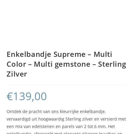
Enkelbandje Supreme – Multi
Color – Multi gemstone – Sterling
Zilver
€
139,00
Ontdek de pracht van ons kleurrijke enkelbandje,
vervaardigd uit hoogwaardig Sterling zilver en versierd met
een mix van edelstenen en parels van 2 tot 6 mm. Het
enkelbandje, afgewerkt met elegante zilveren kraaltjes en