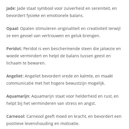
Jade:
Jade staat symbool voor zuiverheid en sereniteit, en
bevordert fysieke en emotionele balans.
Opaal:
Opalen stimuleren originaliteit en creativiteit terwijl
ze een gevoel van vertrouwen en geluk brengen.
Peridot:
Peridot is een beschermende steen die jaloezie en
woede vermindert en helpt de balans tussen geest en
lichaam te bewaren.
Angeliet:
Angeliet bevordert vrede en kalmte, en maakt
communicatie met het hogere bewustzijn mogelijk.
Aquamarijn:
Aquamarijn staat voor helderheid en rust, en
helpt bij het verminderen van stress en angst.
Carneool:
Carneool geeft moed en kracht, en bevordert een
positieve levenshouding en motivatie.