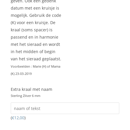
geven. Ook een gedenk
datum met een kruisje is
mogelijk. Gebruik de code
(K) voor een kruisje. De
kraal (soms spacer) is
passend en in harmonie
met het sieraad en wordt
in het midden of begin
van het sieraad geplaatst.
Voorbeelden : Marie (H) of Mama
(K) 23-03-2019
Extra kraal met naam
Sterling Zilver 6 mm
(
€
12,00
)