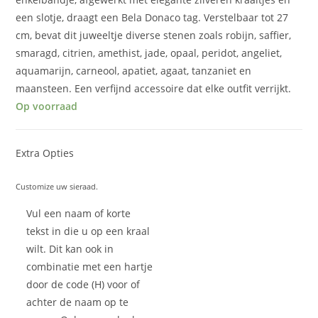
een slotje, draagt een Bela Donaco tag. Verstelbaar tot 27
cm, bevat dit juweeltje diverse stenen zoals robijn, saffier,
smaragd, citrien, amethist, jade, opaal, peridot, angeliet,
aquamarijn, carneool, apatiet, agaat, tanzaniet en
maansteen. Een verfijnd accessoire dat elke outfit verrijkt.
Op voorraad
Extra Opties
Customize uw sieraad.
Vul een naam of korte
tekst in die u op een kraal
wilt. Dit kan ook in
combinatie met een hartje
door de code (H) voor of
achter de naam op te