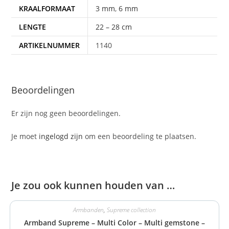
KRAALFORMAAT
3 mm
,
6 mm
LENGTE
22 – 28 cm
ARTIKELNUMMER
1140
Beoordelingen
Er zijn nog geen beoordelingen.
Je moet
ingelogd zijn
om een beoordeling te plaatsen.
Je zou ook kunnen houden van …
Armbanden
,
Supreme collection
Armband Supreme – Multi Color – Multi gemstone –