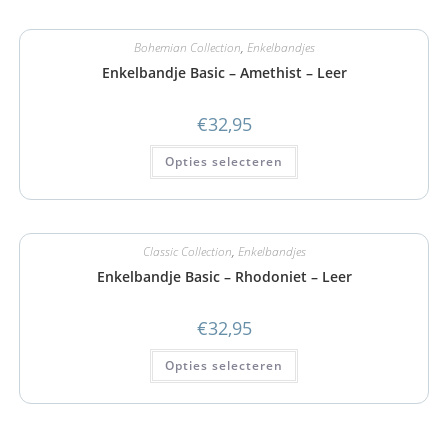
Bohemian Collection
,
Enkelbandjes
Enkelbandje Basic – Amethist – Leer
€
32,95
Opties selecteren
Classic Collection
,
Enkelbandjes
Enkelbandje Basic – Rhodoniet – Leer
€
32,95
Opties selecteren