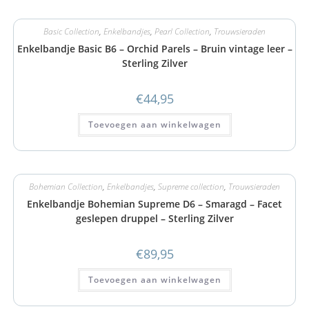
Basic Collection
,
Enkelbandjes
,
Pearl Collection
,
Trouwsieraden
Enkelbandje Basic B6 – Orchid Parels – Bruin vintage leer –
Sterling Zilver
€
44,95
Toevoegen aan winkelwagen
Bohemian Collection
,
Enkelbandjes
,
Supreme collection
,
Trouwsieraden
Enkelbandje Bohemian Supreme D6 – Smaragd – Facet
geslepen druppel – Sterling Zilver
€
89,95
Toevoegen aan winkelwagen