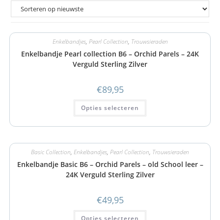
Enkelbandjes
,
Pearl Collection
,
Trouwsieraden
Enkelbandje Pearl collection B6 – Orchid Parels – 24K
Verguld Sterling Zilver
€
89,95
Opties selecteren
Basic Collection
,
Enkelbandjes
,
Pearl Collection
,
Trouwsieraden
Enkelbandje Basic B6 – Orchid Parels – old School leer –
24K Verguld Sterling Zilver
€
49,95
Opties selecteren