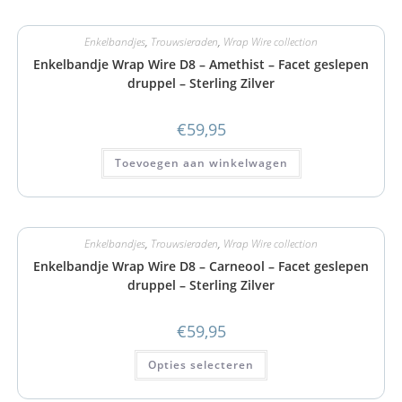
Enkelbandjes
,
Trouwsieraden
,
Wrap Wire collection
Enkelbandje Wrap Wire D8 – Amethist – Facet geslepen
druppel – Sterling Zilver
€
59,95
Toevoegen aan winkelwagen
Enkelbandjes
,
Trouwsieraden
,
Wrap Wire collection
Enkelbandje Wrap Wire D8 – Carneool – Facet geslepen
druppel – Sterling Zilver
€
59,95
Opties selecteren