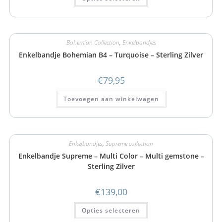
Bohemian Collection
,
Enkelbandjes
Enkelbandje Bohemian B4 – Turquoise – Sterling Zilver
€
79,95
Toevoegen aan winkelwagen
Enkelbandjes
,
Supreme collection
Enkelbandje Supreme – Multi Color – Multi gemstone –
Sterling Zilver
€
139,00
Opties selecteren