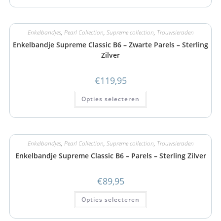
Enkelbandjes
,
Pearl Collection
,
Supreme collection
,
Trouwsieraden
Enkelbandje Supreme Classic B6 – Zwarte Parels – Sterling
Zilver
€
119,95
Opties selecteren
Enkelbandjes
,
Pearl Collection
,
Supreme collection
,
Trouwsieraden
Enkelbandje Supreme Classic B6 – Parels – Sterling Zilver
€
89,95
Opties selecteren