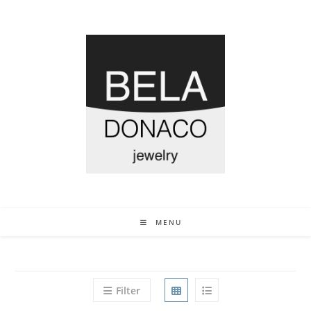
MENU
Filter