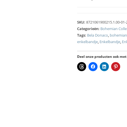
SKU:
8721061900215.1.00-01-
Categorieën:
Bohemian Colle
Tags:
Bela Donaco
,
bohemian
enkelbandje
,
Enkelbandje
,
En
Deel onze producten ook met