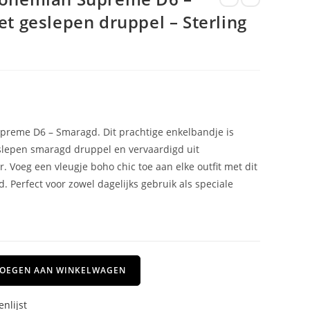
t geslepen druppel – Sterling
reme D6 – Smaragd. Dit prachtige enkelbandje is
slepen smaragd druppel en vervaardigd uit
r. Voeg een vleugje boho chic toe aan elke outfit met dit
d. Perfect voor zowel dagelijks gebruik als speciale
OEGEN AAN WINKELWAGEN
nlijst