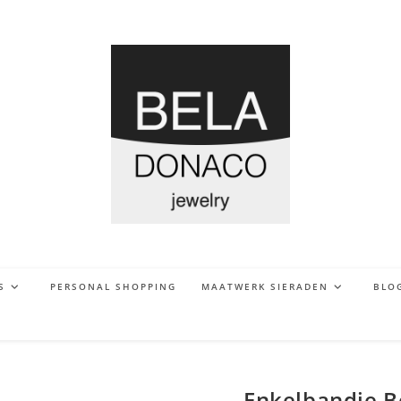
S
PERSONAL SHOPPING
MAATWERK SIERADEN
BLO
Enkelbandje 