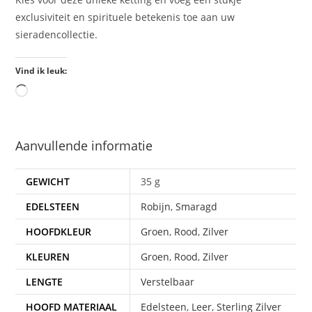
exclusiviteit en spirituele betekenis toe aan uw
sieradencollectie.
Vind ik leuk:
Aanvullende informatie
GEWICHT
35 g
EDELSTEEN
Robijn
,
Smaragd
HOOFDKLEUR
Groen
,
Rood
,
Zilver
KLEUREN
Groen
,
Rood
,
Zilver
LENGTE
Verstelbaar
HOOFD MATERIAAL
Edelsteen
,
Leer
,
Sterling Zilver