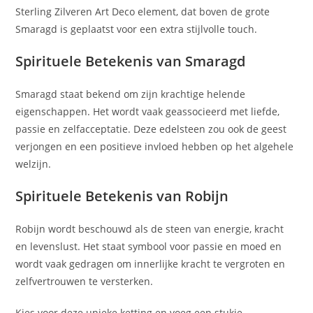
Sterling Zilveren Art Deco element, dat boven de grote
Smaragd is geplaatst voor een extra stijlvolle touch.
Spirituele Betekenis van Smaragd
Smaragd staat bekend om zijn krachtige helende
eigenschappen. Het wordt vaak geassocieerd met liefde,
passie en zelfacceptatie. Deze edelsteen zou ook de geest
verjongen en een positieve invloed hebben op het algehele
welzijn.
Spirituele Betekenis van Robijn
Robijn wordt beschouwd als de steen van energie, kracht
en levenslust. Het staat symbool voor passie en moed en
wordt vaak gedragen om innerlijke kracht te vergroten en
zelfvertrouwen te versterken.
Kies voor deze unieke ketting en voeg een stukje