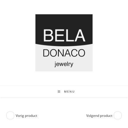
MENU
Vorig product
Volgend product