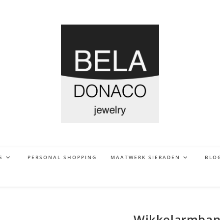
S
PERSONAL SHOPPING
MAATWERK SIERADEN
BLO
Wikkelarmband