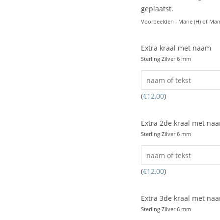
geplaatst.
Voorbeelden : Marie (H) of Mam
Extra kraal met naam
Sterling Zilver 6 mm
(
€
12,00
)
Extra 2de kraal met na
Sterling Zilver 6 mm
(
€
12,00
)
Extra 3de kraal met na
Sterling Zilver 6 mm