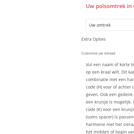
Uw polsomtrek in 
Extra Opties
Customize uw sieraad.
Vul een naam of korte te
op een kraal wilt. Dit ka
combinatie met een har
code (H) voor of achter
geven. Ook een gedenk
een kruisje is mogelijk.
code (K) voor een kruisj
(soms spacer) is passen
harmonie met het siera
het midden of begin van