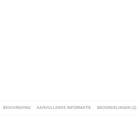
BESCHRIJVING
AANVULLENDE INFORMATIE
BEOORDELINGEN (2)