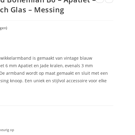
sch Glas – Messing
gen)
wikkelarmband is gemaakt van vintage blauw
 met 6 mm Apatiet en Jade kralen, evenals 3 mm
. De armband wordt op maat gemaakt en sluit met een
ing knoop. Een uniek en stijlvol accessoire voor elke
keurig op