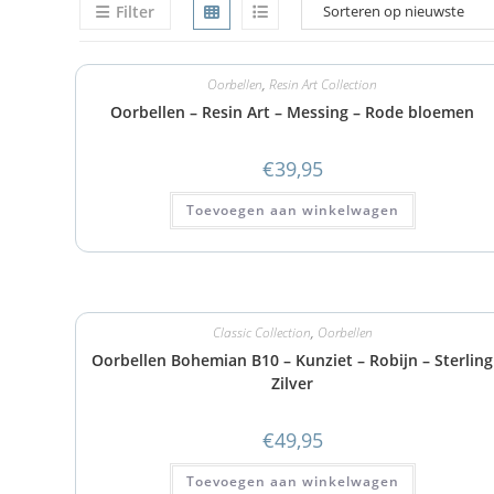
Filter
Oorbellen
,
Resin Art Collection
Oorbellen – Resin Art – Messing – Rode bloemen
€
39,95
Toevoegen aan winkelwagen
Classic Collection
,
Oorbellen
Oorbellen Bohemian B10 – Kunziet – Robijn – Sterling
Zilver
€
49,95
Toevoegen aan winkelwagen