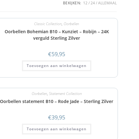
BEKIJKEN:
12
24
ALLEMAAL
Classic Collection
,
Oorbellen
Oorbellen Bohemian B10 – Kunziet – Robijn – 24K
verguld Sterling Zilver
€
59,95
Toevoegen aan winkelwagen
Oorbellen
,
Statement Collection
Oorbellen statement B10 – Rode Jade – Sterling Zilver
€
39,95
Toevoegen aan winkelwagen