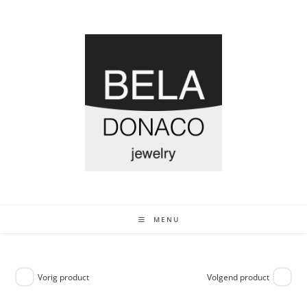
MENU
Vorig product
Volgend product