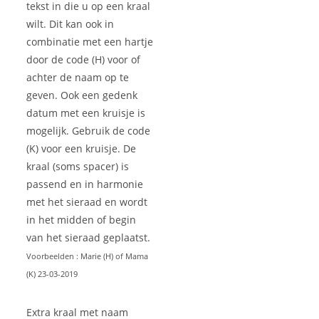
tekst in die u op een kraal
wilt. Dit kan ook in
combinatie met een hartje
door de code (H) voor of
achter de naam op te
geven. Ook een gedenk
datum met een kruisje is
mogelijk. Gebruik de code
(K) voor een kruisje. De
kraal (soms spacer) is
passend en in harmonie
met het sieraad en wordt
in het midden of begin
van het sieraad geplaatst.
Voorbeelden : Marie (H) of Mama
(K) 23-03-2019
Extra kraal met naam