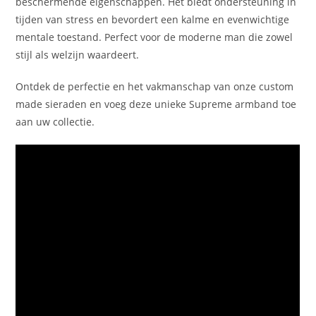
beschermende eigenschappen. Het biedt ondersteuning in
tijden van stress en bevordert een kalme en evenwichtige
mentale toestand. Perfect voor de moderne man die zowel
stijl als welzijn waardeert.
Ontdek de perfectie en het vakmanschap van onze custom
made sieraden en voeg deze unieke Supreme armband toe
aan uw collectie.