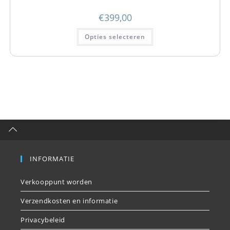
€
399,00
Opties selecteren
INFORMATIE
Verkooppunt worden
Verzendkosten en informatie
Privacybeleid