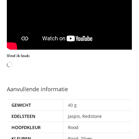
Vind ik leuk:
Aanvullende informatie
GEWICHT
40 g
EDELSTEEN
Jaspis
,
Redstone
HOOFDKLEUR
Rood
KLEUREN
Rood
,
Zilver