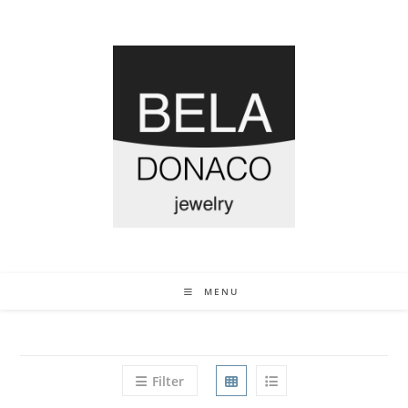
MENU
Filter