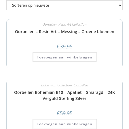
Oorbellen
,
Resin Art Collection
Oorbellen – Resin Art – Messing – Groene bloemen
€
39,95
Toevoegen aan winkelwagen
Bohemian Collection
,
Oorbellen
Oorbellen Bohemian B10 – Apatiet – Smaragd – 24K
Verguld Sterling Zilver
€
59,95
Toevoegen aan winkelwagen