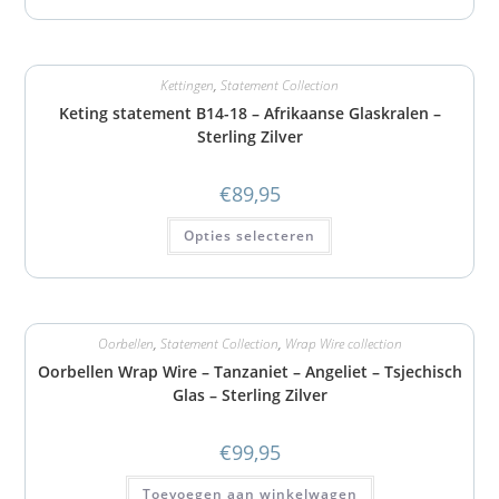
Kettingen
,
Statement Collection
Keting statement B14-18 – Afrikaanse Glaskralen –
Sterling Zilver
€
89,95
Opties selecteren
Oorbellen
,
Statement Collection
,
Wrap Wire collection
Oorbellen Wrap Wire – Tanzaniet – Angeliet – Tsjechisch
Glas – Sterling Zilver
€
99,95
Toevoegen aan winkelwagen