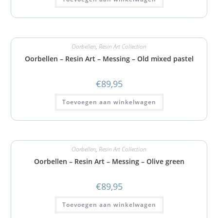
Oorbellen
,
Resin Art Collection
Oorbellen – Resin Art – Messing – Old mixed pastel
€
89,95
Toevoegen aan winkelwagen
Oorbellen
,
Resin Art Collection
Oorbellen – Resin Art – Messing – Olive green
€
89,95
Toevoegen aan winkelwagen