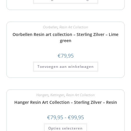
Oorbellen
,
Resin Art Collection
Oorbellen Resin art collection – Sterling Zilver – Lime
green
€
79,95
Toevoegen aan winkelwagen
Hangers
,
Kettingen
,
Resin Art Collection
Hanger Resin Art Collection – Sterling Zilver – Resin
€
79,95
-
€
99,95
Opties selecteren