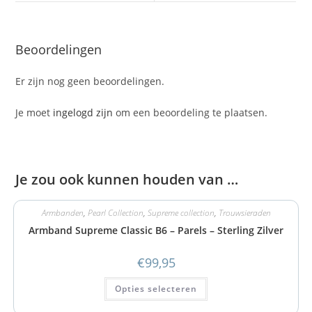
Beoordelingen
Er zijn nog geen beoordelingen.
Je moet
ingelogd zijn
om een beoordeling te plaatsen.
Je zou ook kunnen houden van …
Armbanden
,
Pearl Collection
,
Supreme collection
,
Trouwsieraden
Armband Supreme Classic B6 – Parels – Sterling Zilver
€
99,95
Opties selecteren