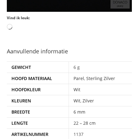
Vind ik leuk:
Aanvullende informatie
GEWICHT
6 g
HOOFD MATERIAAL
Parel
,
Sterling Zilver
HOOFDKLEUR
Wit
KLEUREN
Wit
,
Zilver
BREEDTE
6 mm
LENGTE
22 – 28 cm
ARTIKELNUMMER
1137