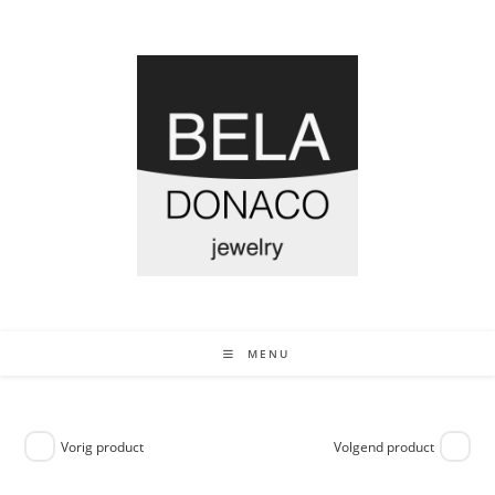
MENU
Vorig product
Volgend product