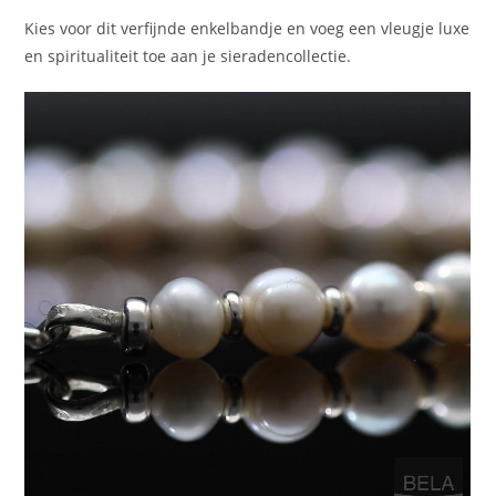
Kies voor dit verfijnde enkelbandje en voeg een vleugje luxe
en spiritualiteit toe aan je sieradencollectie.