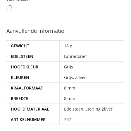
Aanvullende informatie
GEWICHT
18 g
EDELSTEEN
Labradoriet
HOOFDKLEUR
Grijs
KLEUREN
Grijs
,
Zilver
KRAALFORMAAT
8 mm
BREEDTE
8 mm
HOOFD MATERIAAL
Edelsteen
,
Sterling Zilver
ARTIKELNUMMER
797