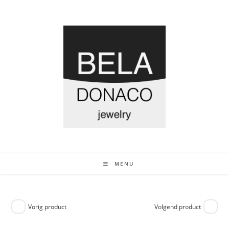
MENU
Vorig product
Volgend product