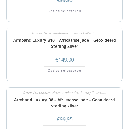
Opties selecteren
10 mm
,
Heren armbanden
,
Luxury Collection
Armband Luxury B10 – Africaanse Jade – Geoxideerd
Sterling Zilver
€
149,00
Opties selecteren
8 mm
,
Armbanden
,
Heren armbanden
,
Luxury Collection
Armband Luxury B8 – Afrikaanse Jade – Geoxideerd
Sterling Zilver
€
99,95