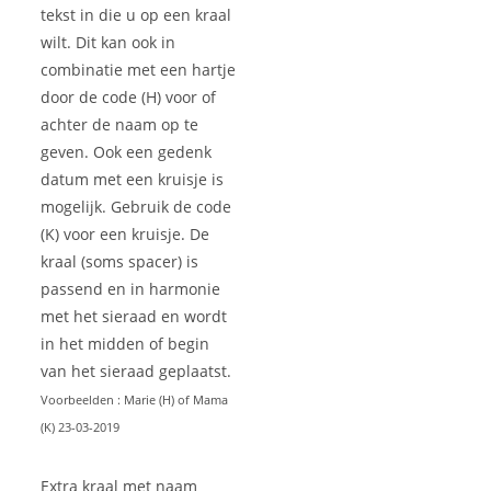
tekst in die u op een kraal
wilt. Dit kan ook in
combinatie met een hartje
door de code (H) voor of
achter de naam op te
geven. Ook een gedenk
datum met een kruisje is
mogelijk. Gebruik de code
(K) voor een kruisje. De
kraal (soms spacer) is
passend en in harmonie
met het sieraad en wordt
in het midden of begin
van het sieraad geplaatst.
Voorbeelden : Marie (H) of Mama
(K) 23-03-2019
Extra kraal met naam