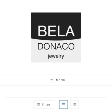
MENU
Filter