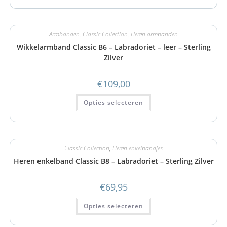
Armbanden
,
Classic Collection
,
Heren armbanden
Wikkelarmband Classic B6 – Labradoriet – leer – Sterling
Zilver
€
109,00
Opties selecteren
Classic Collection
,
Heren enkelbandjes
Heren enkelband Classic B8 – Labradoriet – Sterling Zilver
€
69,95
Opties selecteren