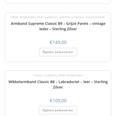
Heren armbanden
,
Pearl Collection
,
Supreme collection
,
Trouwsieraden
Armband Supreme Classic B9 – Grijze Parels – vintage
leder – Sterling Zilver
€
149,00
Opties selecteren
Classic Collection
,
Heren armbanden
Wikkelarmband Classic B8 – Labradoriet – leer – Sterling
Zilver
€
109,00
Opties selecteren