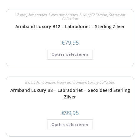
12 mm
,
Armbanden
,
Heren armbanden
,
Luxury Collection
,
Statement
Collection
Armband Luxury B12 – Labradoriet – Sterling Zilver
€
79,95
Opties selecteren
8 mm
,
Armbanden
,
Heren armbanden
,
Luxury Collection
Armband Luxury B8 – Labradoriet – Geoxideerd Sterling
Zilver
€
99,95
Opties selecteren