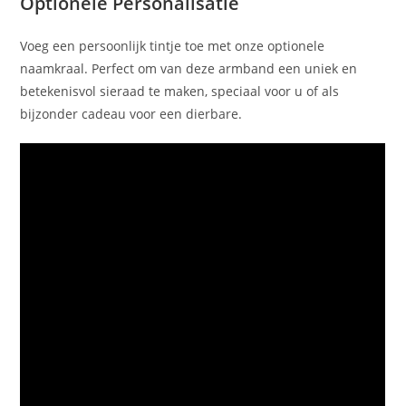
Optionele Personalisatie
Voeg een persoonlijk tintje toe met onze optionele
naamkraal. Perfect om van deze armband een uniek en
betekenisvol sieraad te maken, speciaal voor u of als
bijzonder cadeau voor een dierbare.