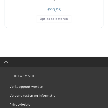
€
99,95
Opties selecteren
INFORMATIE
Verkooppunt worden
Verzendkosten en informatie
Privacybeleid