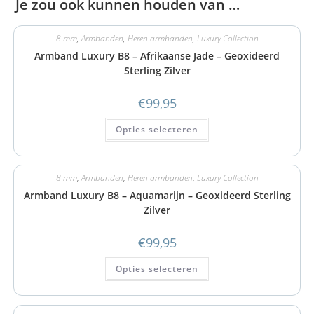
Je zou ook kunnen houden van …
8 mm
,
Armbanden
,
Heren armbanden
,
Luxury Collection
Armband Luxury B8 – Afrikaanse Jade – Geoxideerd
Sterling Zilver
€
99,95
Opties selecteren
8 mm
,
Armbanden
,
Heren armbanden
,
Luxury Collection
Armband Luxury B8 – Aquamarijn – Geoxideerd Sterling
Zilver
€
99,95
Opties selecteren