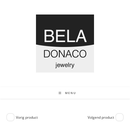
MENU
Vorig product
Volgend product