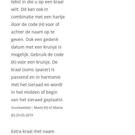
tekst in die u op een kraal
wilt. Dit kan ook in
combinatie met een hartje
door de code (H) voor of
achter de naam op te
geven. Ook een gedenk
datum met een kruisje is
mogelijk. Gebruik de code
(K) voor een kruisje. De
kraal (soms spacer) is
passend en in harmonie
met het sieraad en wordt
in het midden of begin
van het sieraad geplaatst.
Voorbeelden : Marie (H) of Mama
(K) 23-03-2019
Extra kraal met naam