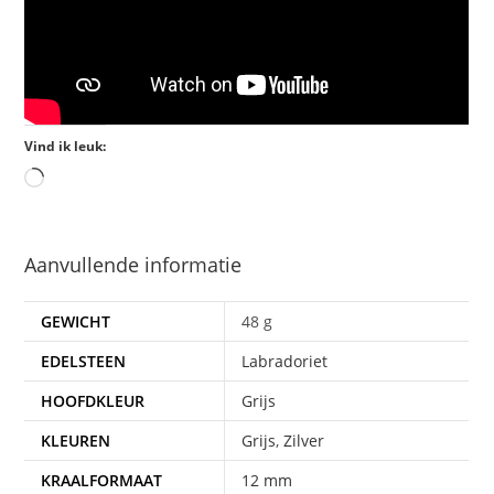
Vind ik leuk:
Aanvullende informatie
GEWICHT
48 g
EDELSTEEN
Labradoriet
HOOFDKLEUR
Grijs
KLEUREN
Grijs
,
Zilver
KRAALFORMAAT
12 mm