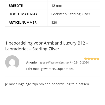
BREEDTE
12 mm
HOOFD MATERIAAL
Edelsteen
,
Sterling Zilver
ARTIKELNUMMER
820
1 beoordeling voor
Armband Luxury B12 –
Labradoriet – Sterling Zilver
Anoniem
(geverifieerde eigenaar)
–
22-12-2020
Gewaardeer
d
5
uit 5
Echt mooi geworden. Super cadeau!
Je moet
ingelogd zijn
om een beoordeling te plaatsen.