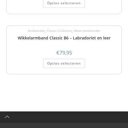
Opties selecteren
Armbanden
,
Classic Collection
,
Heren armbanden
Wikkelarmband Classic B6 – Labradoriet en leer
€
79,95
Opties selecteren