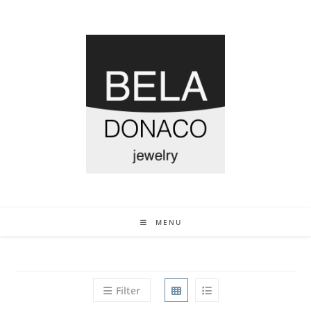
MENU
Filter