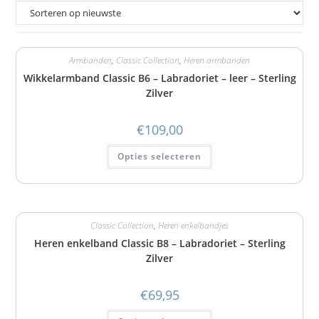
Armbanden
,
Classic Collection
,
Heren armbanden
Wikkelarmband Classic B6 – Labradoriet – leer – Sterling
Zilver
€
109,00
Opties selecteren
Classic Collection
,
Heren enkelbandjes
Heren enkelband Classic B8 – Labradoriet – Sterling
Zilver
€
69,95