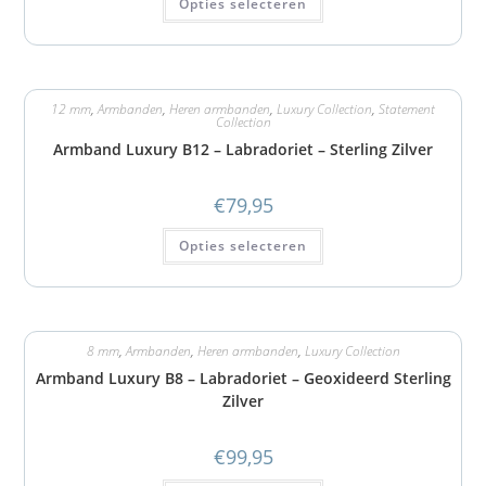
Opties selecteren
12 mm
,
Armbanden
,
Heren armbanden
,
Luxury Collection
,
Statement
Collection
Armband Luxury B12 – Labradoriet – Sterling Zilver
€
79,95
Opties selecteren
8 mm
,
Armbanden
,
Heren armbanden
,
Luxury Collection
Armband Luxury B8 – Labradoriet – Geoxideerd Sterling
Zilver
€
99,95