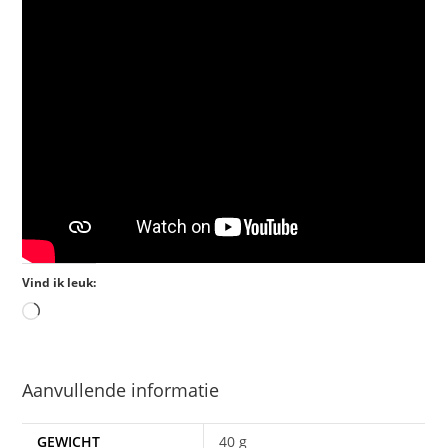
Vind ik leuk:
Aanvullende informatie
GEWICHT
40 g