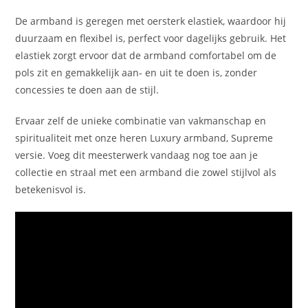
De armband is geregen met oersterk elastiek, waardoor hij
duurzaam en flexibel is, perfect voor dagelijks gebruik. Het
elastiek zorgt ervoor dat de armband comfortabel om de
pols zit en gemakkelijk aan- en uit te doen is, zonder
concessies te doen aan de stijl.
Ervaar zelf de unieke combinatie van vakmanschap en
spiritualiteit met onze heren Luxury armband, Supreme
versie. Voeg dit meesterwerk vandaag nog toe aan je
collectie en straal met een armband die zowel stijlvol als
betekenisvol is.