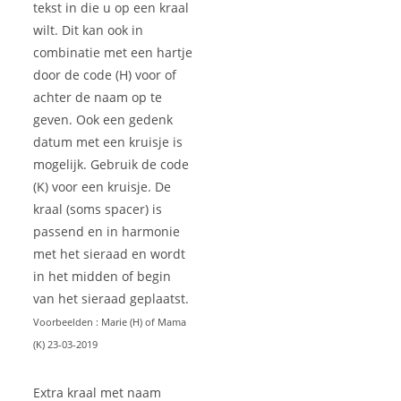
tekst in die u op een kraal
wilt. Dit kan ook in
combinatie met een hartje
door de code (H) voor of
achter de naam op te
geven. Ook een gedenk
datum met een kruisje is
mogelijk. Gebruik de code
(K) voor een kruisje. De
kraal (soms spacer) is
passend en in harmonie
met het sieraad en wordt
in het midden of begin
van het sieraad geplaatst.
Voorbeelden : Marie (H) of Mama
(K) 23-03-2019
Extra kraal met naam