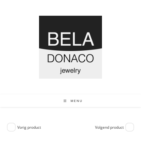
MENU
Vorig product
Volgend product