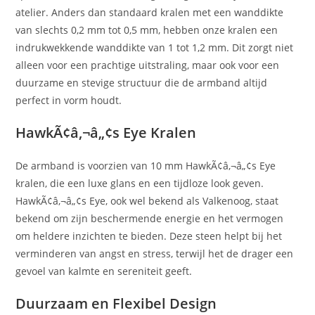
atelier. Anders dan standaard kralen met een wanddikte
van slechts 0,2 mm tot 0,5 mm, hebben onze kralen een
indrukwekkende wanddikte van 1 tot 1,2 mm. Dit zorgt niet
alleen voor een prachtige uitstraling, maar ook voor een
duurzame en stevige structuur die de armband altijd
perfect in vorm houdt.
HawkÃ¢â‚¬â„¢s Eye Kralen
De armband is voorzien van 10 mm HawkÃ¢â‚¬â„¢s Eye
kralen, die een luxe glans en een tijdloze look geven.
HawkÃ¢â‚¬â„¢s Eye, ook wel bekend als Valkenoog, staat
bekend om zijn beschermende energie en het vermogen
om heldere inzichten te bieden. Deze steen helpt bij het
verminderen van angst en stress, terwijl het de drager een
gevoel van kalmte en sereniteit geeft.
Duurzaam en Flexibel Design