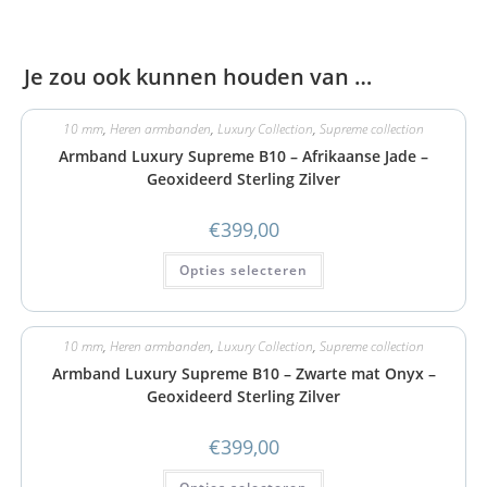
Je zou ook kunnen houden van …
10 mm
,
Heren armbanden
,
Luxury Collection
,
Supreme collection
Armband Luxury Supreme B10 – Afrikaanse Jade –
Geoxideerd Sterling Zilver
€
399,00
Opties selecteren
10 mm
,
Heren armbanden
,
Luxury Collection
,
Supreme collection
Armband Luxury Supreme B10 – Zwarte mat Onyx –
Geoxideerd Sterling Zilver
€
399,00